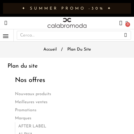
✦ SUMMER PROMO -30% ✦
Accueil
Plan Du Site
Plan du site
Nos offres
Nouveaux produits
Meilleures ventes
Promotions
Marques
AFTER LABEL