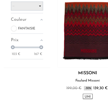
Couleur
FANTAISIE
Prix
103
€
167
€
MISSONI
Foulard Missoni
199,00 €
139,30 €
-30%
UNI