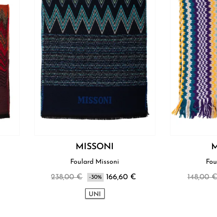
MISSONI
M
Foulard Missoni
Fou
238,00 €
166,60 €
148,00 
-30%
UNI