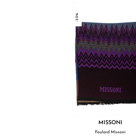
-30%
MISSONI
Foulard Missoni