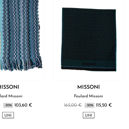
ISSONI
MISSONI
lard Missoni
Foulard Missoni
€
103,60 €
165,00 €
115,50 €
-30%
-30%
UNI
UNI