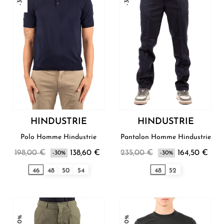
HINDUSTRIE
HINDUSTRIE
Polo Homme Hindustrie
Pantalon Homme Hindustrie
198,00 €
138,60 €
235,00 €
164,50 €
-30%
-30%
46
48
50
54
48
52
-30%
-30%