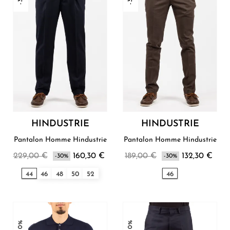
HINDUSTRIE
HINDUSTRIE
Pantalon Homme Hindustrie
Pantalon Homme Hindustrie
229,00 €
160,30 €
189,00 €
132,30 €
-30%
-30%
44
46
48
50
52
46
-30%
-30%