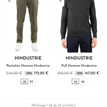
HINDUSTRIE
HINDUSTRIE
Pantalon Homme Hindustrie
Pull Homme Hindustrie
246,00 €
172,20 €
210,00 €
147,00 €
-30%
-30%
48
52
46
48
Affichage 1-32 de 35 article(s)