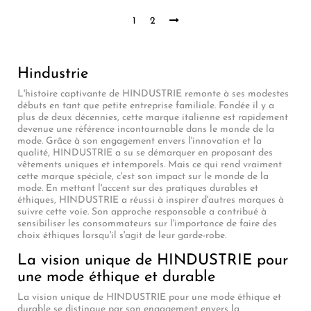
1
2
Hindustrie
L'histoire captivante de HINDUSTRIE remonte à ses modestes
débuts en tant que petite entreprise familiale. Fondée il y a
plus de deux décennies, cette marque italienne est rapidement
devenue une référence incontournable dans le monde de la
mode. Grâce à son engagement envers l'innovation et la
qualité, HINDUSTRIE a su se démarquer en proposant des
vêtements uniques et intemporels. Mais ce qui rend vraiment
cette marque spéciale, c'est son impact sur le monde de la
mode. En mettant l'accent sur des pratiques durables et
éthiques, HINDUSTRIE a réussi à inspirer d'autres marques à
suivre cette voie. Son approche responsable a contribué à
sensibiliser les consommateurs sur l'importance de faire des
choix éthiques lorsqu'il s'agit de leur garde-robe.
La vision unique de HINDUSTRIE pour
une mode éthique et durable
La vision unique de HINDUSTRIE pour une mode éthique et
durable se distingue par son engagement envers la