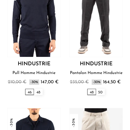
HINDUSTRIE
HINDUSTRIE
Pull Homme Hindustrie
Pantalon Homme Hindustrie
210,00 €
147,00 €
235,00 €
164,50 €
-30%
-30%
46
48
48
50
-30%
-30%