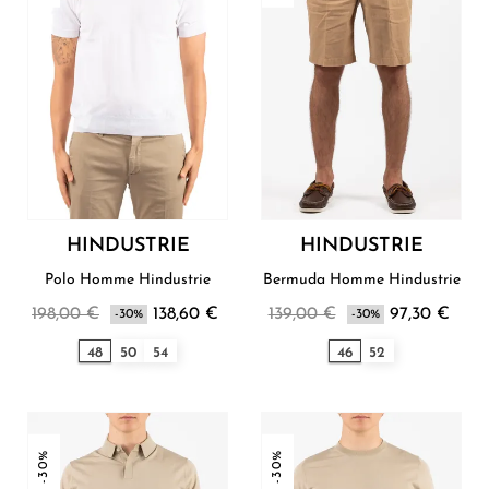
HINDUSTRIE
HINDUSTRIE
Polo Homme Hindustrie
Bermuda Homme Hindustrie
198,00 €
138,60 €
139,00 €
97,30 €
-30%
-30%
48
50
54
46
52
-30%
-30%