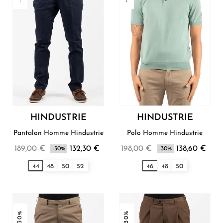
HINDUSTRIE
HINDUSTRIE
Pantalon Homme Hindustrie
Polo Homme Hindustrie
189,00 €
132,30 €
198,00 €
138,60 €
-30%
-30%
44
48
50
52
46
48
50
-30%
-30%