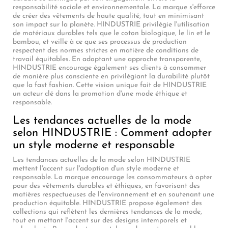
responsabilité sociale et environnementale. La marque s'efforce
de créer des vêtements de haute qualité, tout en minimisant
son impact sur la planète. HINDUSTRIE privilégie l'utilisation
de matériaux durables tels que le coton biologique, le lin et le
bambou, et veille à ce que ses processus de production
respectent des normes strictes en matière de conditions de
travail équitables. En adoptant une approche transparente,
HINDUSTRIE encourage également ses clients à consommer
de manière plus consciente en privilégiant la durabilité plutôt
que la fast fashion. Cette vision unique fait de HINDUSTRIE
un acteur clé dans la promotion d'une mode éthique et
responsable.
Les tendances actuelles de la mode
selon HINDUSTRIE : Comment adopter
un style moderne et responsable
Les tendances actuelles de la mode selon HINDUSTRIE
mettent l'accent sur l'adoption d'un style moderne et
responsable. La marque encourage les consommateurs à opter
pour des vêtements durables et éthiques, en favorisant des
matières respectueuses de l'environnement et en soutenant une
production équitable. HINDUSTRIE propose également des
collections qui reflètent les dernières tendances de la mode,
tout en mettant l'accent sur des designs intemporels et