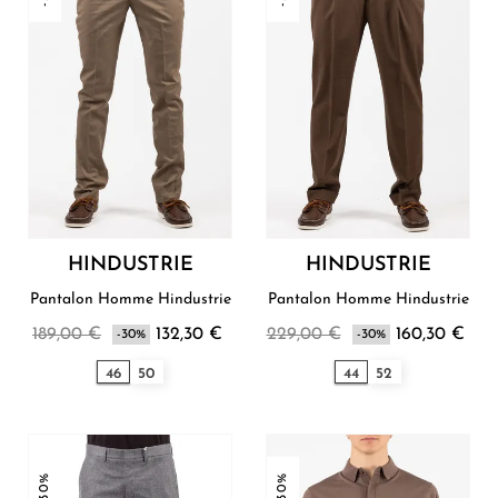
HINDUSTRIE
HINDUSTRIE
Pantalon Homme Hindustrie
Pantalon Homme Hindustrie
189,00 €
132,30 €
229,00 €
160,30 €
-30%
-30%
46
50
44
52
-30%
-30%