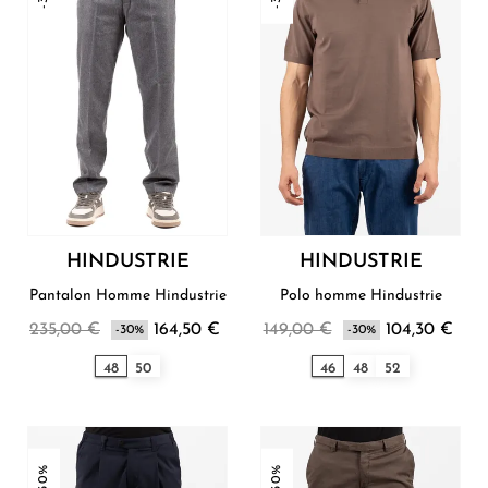
HINDUSTRIE
HINDUSTRIE
Pantalon Homme Hindustrie
Polo homme Hindustrie
235,00 €
164,50 €
149,00 €
104,30 €
-30%
-30%
48
50
46
48
52
-30%
-30%