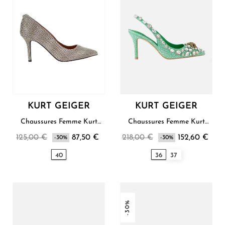
KURT GEIGER
KURT GEIGER
Chaussures Femme Kurt
Chaussures Femme Kurt
Geiger
Geiger
125,00 €
87,50 €
218,00 €
152,60 €
-30%
-30%
40
36
37
-30%