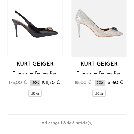
KURT GEIGER
KURT GEIGER
Chaussures Femme Kurt
Chaussures Femme Kurt
Geiger
Geiger
175,00 €
122,50 €
188,00 €
131,60 €
-30%
-30%
38½
38½
Affichage 1-8 de 8 article(s)