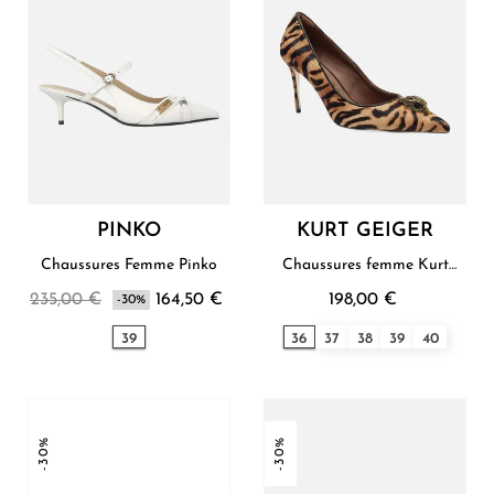
PINKO
KURT GEIGER
Chaussures Femme Pinko
Chaussures femme Kurt
Geiger
235,00 €
164,50 €
198,00 €
-30%
39
36
37
38
39
40
-30%
-30%