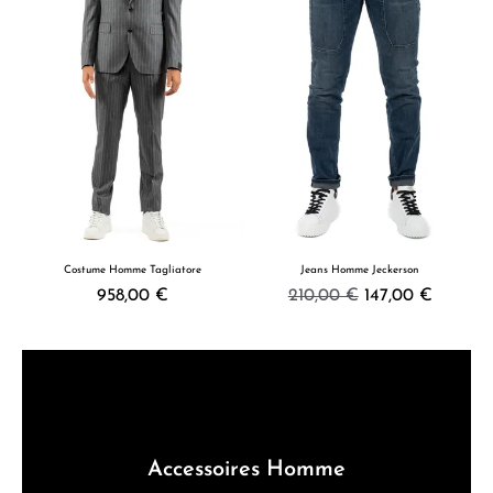
Costume Homme Tagliatore
Jeans Homme Jeckerson
958,00 €
210,00 €
147,00 €
Accessoires Homme