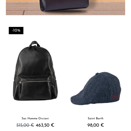
-10%
Sac Homme Orciani
Saint Barth
515,00 €
463,50 €
98,00 €