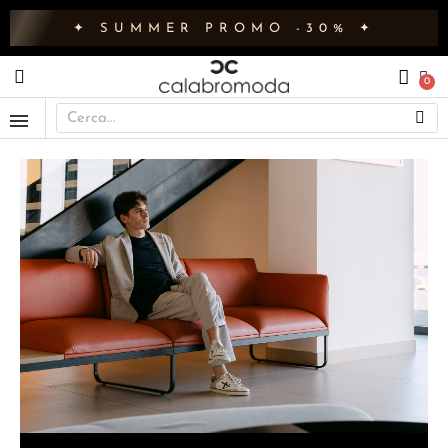
✦ SUMMER PROMO -30% ✦