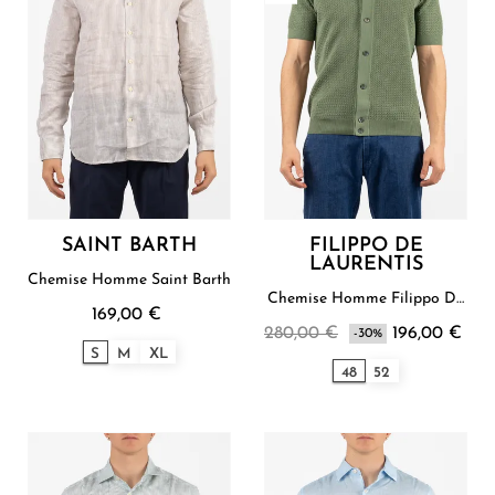
SAINT BARTH
FILIPPO DE
LAURENTIS
Chemise Homme Saint Barth
Chemise Homme Filippo De
169,00 €
Laurentis
280,00 €
196,00 €
-30%
S
M
XL
48
52