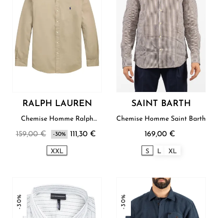
RALPH LAUREN
SAINT BARTH
Chemise Homme Ralph
Chemise Homme Saint Barth
Lauren
159,00 €
111,30 €
169,00 €
-30%
XXL
S
L
XL
-30%
-30%