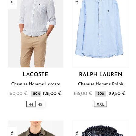
LACOSTE
RALPH LAUREN
Chemise Homme Lacoste
Chemise Homme Ralph
Lauren
160,00 €
128,00 €
185,00 €
129,50 €
-20%
-30%
44
45
XXL
-30%
-30%