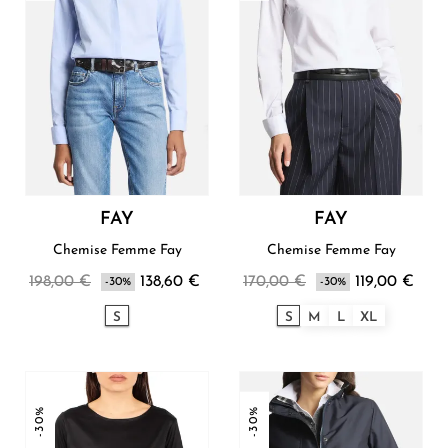
FAY
FAY
Chemise Femme Fay
Chemise Femme Fay
198,00 €
138,60 €
170,00 €
119,00 €
-30%
-30%
S
S
M
L
XL
-30%
-30%