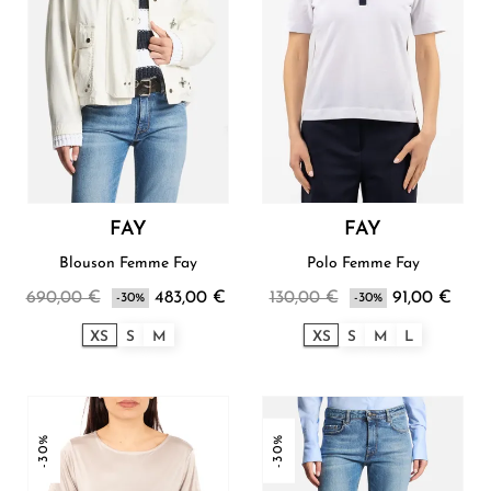
FAY
FAY
Blouson Femme Fay
Polo Femme Fay
690,00 €
483,00 €
130,00 €
91,00 €
-30%
-30%
XS
S
M
XS
S
M
L
-30%
-30%