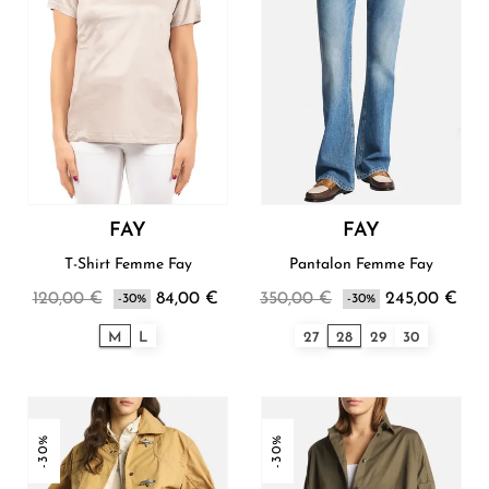
FAY
FAY
T-Shirt Femme Fay
Pantalon Femme Fay
120,00 €
84,00 €
350,00 €
245,00 €
-30%
-30%
M
L
27
28
29
30
-30%
-30%