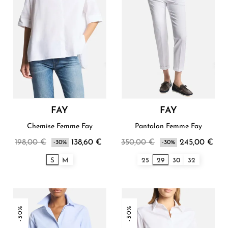
FAY
FAY
Chemise Femme Fay
Pantalon Femme Fay
198,00 €
138,60 €
350,00 €
245,00 €
-30%
-30%
S
M
25
29
30
32
-30%
-30%