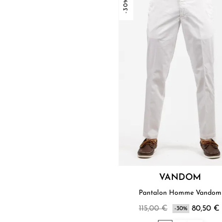
-30%
VANDOM
Pantalon Homme Vandom
115,00 €
80,50 €
-30%