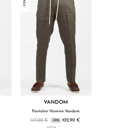
-30%
VANDOM
Pantalon Homme Vandom
147,00 €
102,90 €
-30%