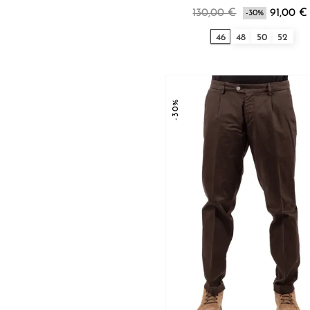
130,00 €
91,00 €
-30%
46
48
50
52
-30%