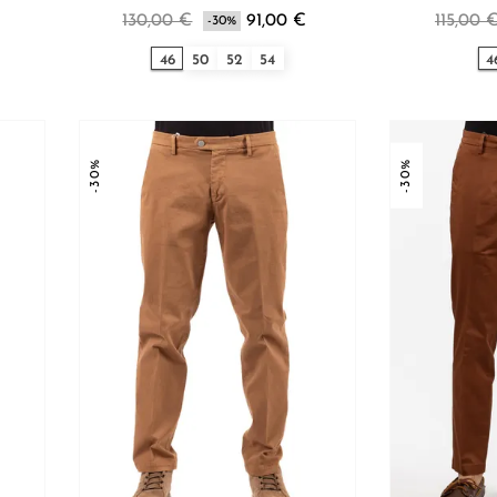
130,00 €
91,00 €
115,00 
-30%
46
50
52
54
4
-30%
-30%