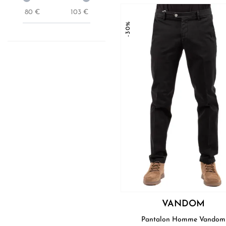
80
€
103
€
-30%
VANDOM
Pantalon Homme Vandom