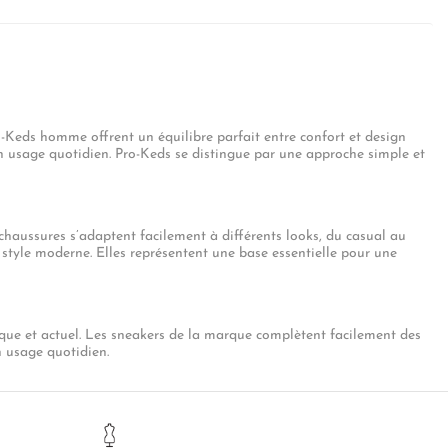
-Keds homme offrent un équilibre parfait entre confort et design
n usage quotidien. Pro-Keds se distingue par une approche simple et
chaussures s’adaptent facilement à différents looks, du casual au
 style moderne. Elles représentent une base essentielle pour une
e et actuel. Les sneakers de la marque complètent facilement des
n usage quotidien.