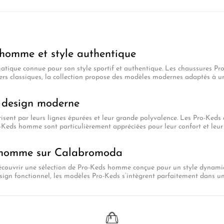
 homme et style authentique
ique connue pour son style sportif et authentique. Les chaussures Pro
ers classiques, la collection propose des modèles modernes adaptés à u
t design moderne
isent par leurs lignes épurées et leur grande polyvalence. Les Pro-Keds 
o-Keds homme sont particulièrement appréciées pour leur confort et leur
 homme sur Calabromoda
ouvrir une sélection de Pro-Keds homme conçue pour un style dynamiqu
sign fonctionnel, les modèles Pro-Keds s’intègrent parfaitement dans u