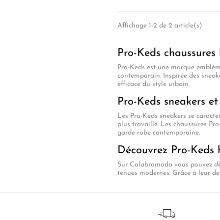
Affichage 1-2 de 2 article(s)
Pro-Keds chaussures
Pro-Keds est une marque emblémat
contemporain. Inspirée des sneak
efficace du style urbain.
Pro-Keds sneakers e
Les Pro-Keds sneakers se caractér
plus travaillé. Les chaussures Pr
garde-robe contemporaine.
Découvrez Pro-Keds
Sur Calabromoda vous pouvez déc
tenues modernes. Grâce à leur de