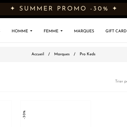
✦ SUMMER PROMO -30% ✦
S
HOMME
FEMME
MARQUES
GIFT CARD
Accueil
Marques
Pro Keds
Trier p
-30%