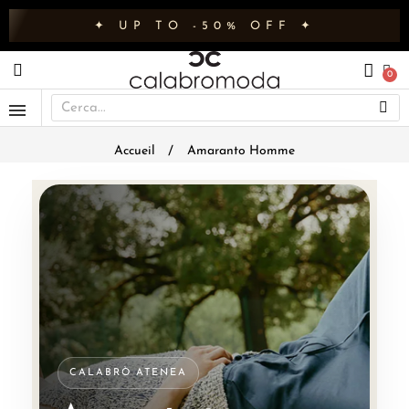
✦ UP TO -50% OFF ✦
Accueil
Amaranto Homme
CALABRÒ ATENEA