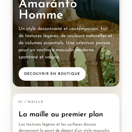
Amaránto
Homme
Un style décontracté et contemporain, fait
de textures légères, de couleurs naturelles et
de volumes essentiels. Une sélection pensée
pour un vestiaire masculin moderne,
spontané et soigné.
DÉCOUVRIR EN BOUTIQUE
01 / MAILLE
La maille au premier plan
Les textures légères et les surfaces douces
deviennent le point de départ d’un style masculin