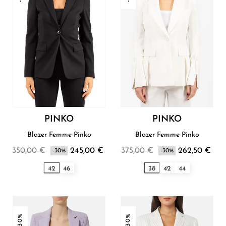
PINKO
PINKO
Blazer Femme Pinko
Blazer Femme Pinko
350,00 €
245,00 €
375,00 €
262,50 €
-30%
-30%
42
46
38
42
44
-30%
-30%