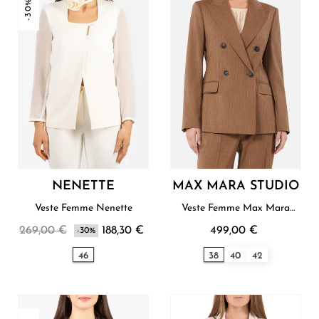
-30%
NENETTE
MAX MARA STUDIO
Veste Femme Nenette
Veste Femme Max Mara
Studio
269,00 €
188,30 €
499,00 €
-30%
46
38
40
42