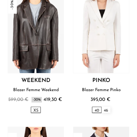
-30%
WEEKEND
PINKO
Blazer Femme Weekend
Blazer Femme Pinko
599,00 €
419,30 €
395,00 €
-30%
XS
40
46