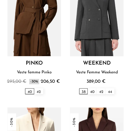
PINKO
WEEKEND
Veste femme Pinko
Veste Femme Weekend
295,00 €
206,50 €
389,00 €
-30%
40
42
38
40
42
44
-30%
-30%