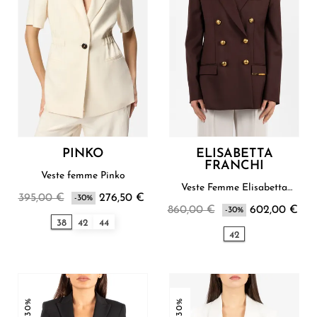
PINKO
ELISABETTA
FRANCHI
Veste femme Pinko
Veste Femme Elisabetta
395,00 €
276,50 €
-30%
Franchi
860,00 €
602,00 €
-30%
38
42
44
42
-30%
-30%