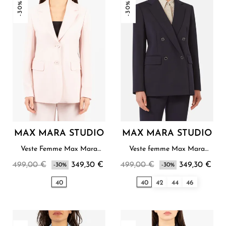
-30%
-30%
MAX MARA STUDIO
MAX MARA STUDIO
Veste Femme Max Mara
Veste femme Max Mara
Studio
Studio
499,00 €
349,30 €
499,00 €
349,30 €
-30%
-30%
40
40
42
44
46