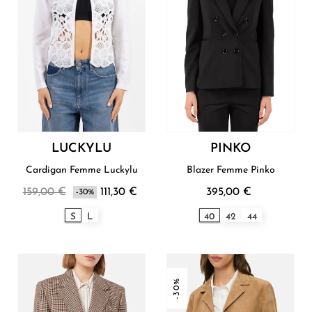
LUCKYLU
PINKO
Cardigan Femme Luckylu
Blazer Femme Pinko
159,00 €
111,30 €
395,00 €
-30%
S
L
40
42
44
-30%