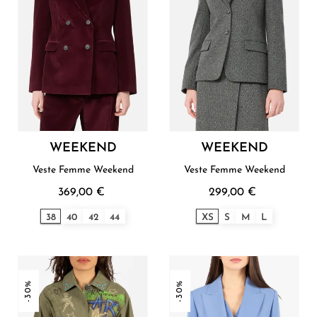
WEEKEND
WEEKEND
Veste Femme Weekend
Veste Femme Weekend
369,00 €
299,00 €
38
40
42
44
XS
S
M
L
-30%
-30%