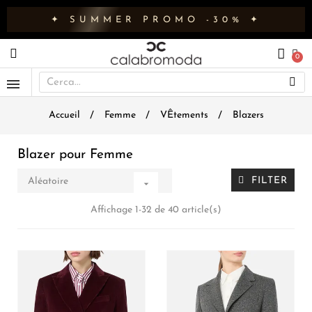
✦ SUMMER PROMO -30% ✦
Accueil
Femme
VÊtements
Blazers
Blazer pour Femme
FILTER
Aléatoire

Affichage 1-32 de 40 article(s)