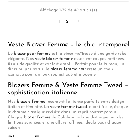
Affichage 1-32 de 40 article(s)
1
2
Veste Blazer Femme – le chic intemporel
Le
blazer pour femme
est la pièce maîtresse d’une garde-robe
élégante. Nos
veste blazer femme
associent coupes raffinées,
tissus de qualité et confort absolu. Parfait pour le bureau, un
dîner ou une sortie, le
blazer femme noir
reste un choix
iconique pour un look sophistiqué et moderne.
Blazers Femme & Veste Femme Tweed –
sophistication italienne
Nos
blazers femme
incarnent l’alliance parfaite entre design
italien et féminité. La
veste femme tweed
, quant à elle, évoque
le charme classique revisité dans un esprit contemporain.
Chaque
blazer femme
de Calabromoda se distingue par des
finitions soignées et une allure raffinée, idéale pour chaque
saison.