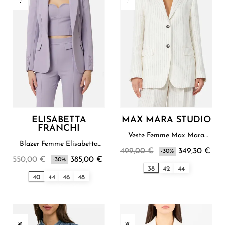
ELISABETTA
MAX MARA STUDIO
FRANCHI
Veste Femme Max Mara
Studio
Blazer Femme Elisabetta
499,00 €
349,30 €
Franchi
-30%
550,00 €
385,00 €
-30%
38
42
44
40
44
46
48