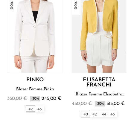
-30%
-30%
PINKO
ELISABETTA
FRANCHI
Blazer Femme Pinko
Blazer Femme Elisabetta
350,00 €
245,00 €
-30%
Franchi
450,00 €
315,00 €
-30%
42
46
40
42
44
46