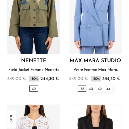
NENETTE
MAX MARA STUDIO
Field Jacket Femme Nenette
Veste Femme Max Mara
Studio
349,00 €
244,30 €
549,00 €
384,30 €
-30%
-30%
42
38
40
42
44
-30%