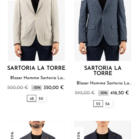
SARTORIA LA TORRE
SARTORIA LA
TORRE
Blazer Homme Sartoria La
Torre
Blazer Homme Sartoria La
500,00 €
350,00 €
-30%
Torre
595,00 €
416,50 €
-30%
48
50
52
56
-30%
-30%