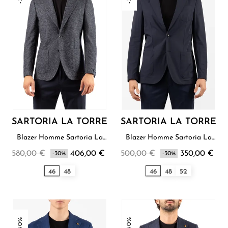
SARTORIA LA TORRE
SARTORIA LA TORRE
Blazer Homme Sartoria La
Blazer Homme Sartoria La
Torre
Torre
580,00 €
406,00 €
500,00 €
350,00 €
-30%
-30%
46
48
46
48
52
-30%
-30%