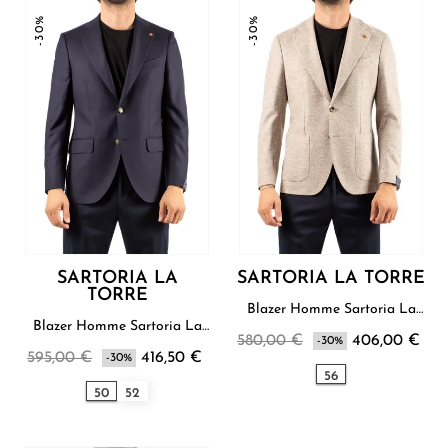
-30%
-30%
SARTORIA LA
SARTORIA LA TORRE
TORRE
Blazer Homme Sartoria La
Torre
Blazer Homme Sartoria La
580,00 €
406,00 €
Torre
-30%
595,00 €
416,50 €
-30%
56
50
52