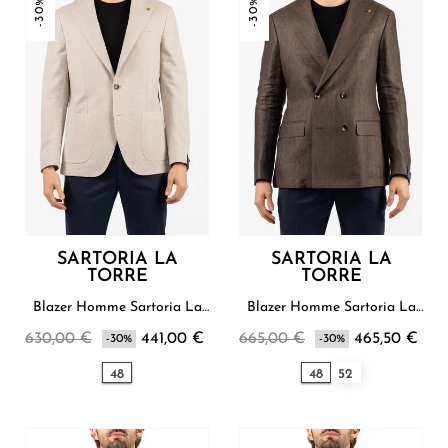
-30%
-30%
SARTORIA LA
SARTORIA LA
TORRE
TORRE
Blazer Homme Sartoria La
Blazer Homme Sartoria La
Torre
Torre
630,00 €
441,00 €
665,00 €
465,50 €
-30%
-30%
48
48
52