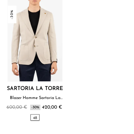
-30%
SARTORIA LA TORRE
Blazer Homme Sartoria La
Torre
600,00 €
420,00 €
-30%
48