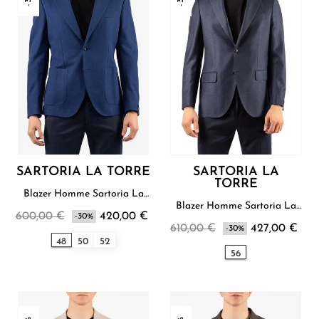
SARTORIA LA TORRE
SARTORIA LA
TORRE
Blazer Homme Sartoria La
Torre
Blazer Homme Sartoria La
600,00 €
420,00 €
-30%
Torre
610,00 €
427,00 €
-30%
48
50
52
56