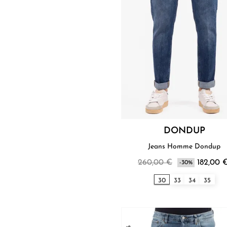
DONDUP
Jeans Homme Dondup
260,00 €
182,00 
-30%
30
33
34
35