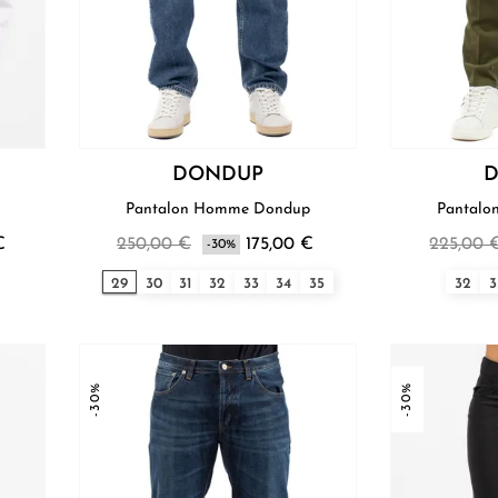
DONDUP
Pantalon Homme Dondup
€
250,00 €
175,00 €
225,00 
-30%
29
30
31
32
33
34
35
32
3
-30%
-30%