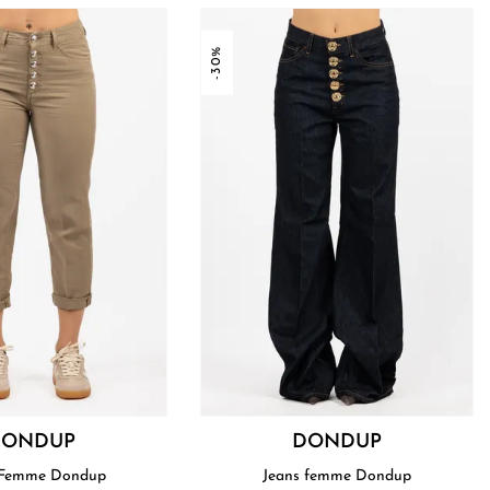
-30%
DONDUP
DONDUP
 Femme Dondup
Jeans femme Dondup