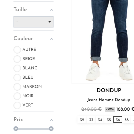
Taille
Couleur
AUTRE
BEIGE
BLANC
BLEU
MARRON
DONDUP
NOIR
Jeans Homme Dondup
VERT
240,00 €
168,00 
-30%
Prix
32
33
34
35
36
38