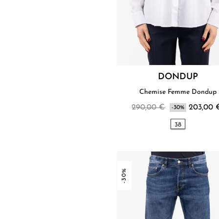
DONDUP
Chemise Femme Dondup
290,00 €
203,00 
-30%
38
-30%