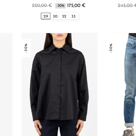
250,00 €
175,00 €
245,00 
-30%
29
30
32
33
-30%
-30%