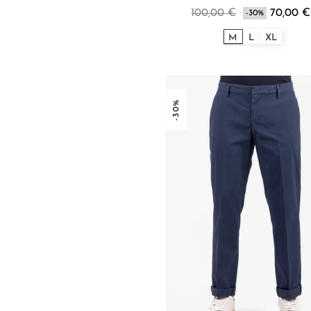
100,00 €
70,00 €
-30%
M
L
XL
-30%