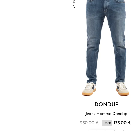
-30%
DONDUP
Jeans Homme Dondup
250,00 €
175,00 
-30%