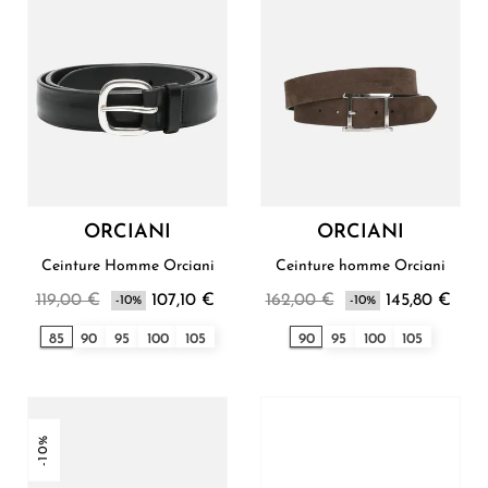
ORCIANI
ORCIANI
Ceinture Homme Orciani
Ceinture homme Orciani
119,00 €
107,10 €
162,00 €
145,80 €
-10%
-10%
85
90
95
100
105
90
95
100
105
-10%