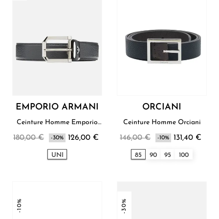
EMPORIO ARMANI
ORCIANI
Ceinture Homme Emporio
Ceinture Homme Orciani
Armani
180,00 €
126,00 €
146,00 €
131,40 €
-30%
-10%
UNI
85
90
95
100
-10%
-30%