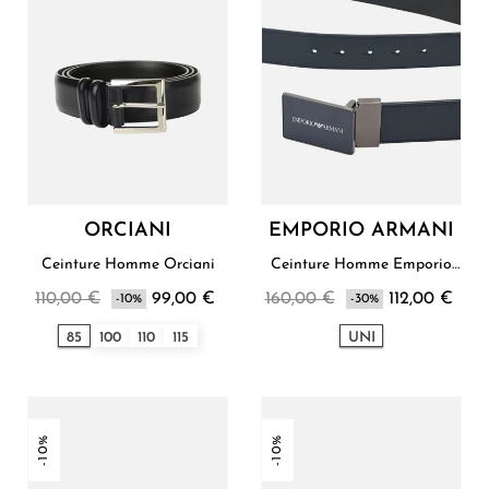
ORCIANI
EMPORIO ARMANI
Ceinture Homme Orciani
Ceinture Homme Emporio
Armani
110,00 €
99,00 €
160,00 €
112,00 €
-10%
-30%
85
100
110
115
UNI
-10%
-10%