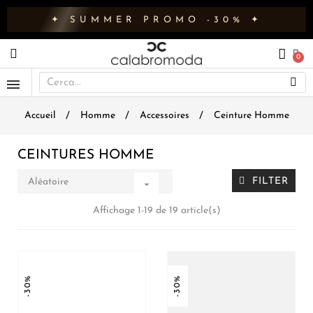
✦ SUMMER PROMO -30% ✦
Accueil
Homme
Accessoires
Ceinture Homme
CEINTURES HOMME
FILTER
Aléatoire

Affichage 1-19 de 19 article(s)
-30%
-30%