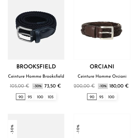
BROOKSFIELD
ORCIANI
Ceinture Homme Brooksfield
Ceinture Homme Orciani
105,00 €
73,50 €
200,00 €
180,00 €
-30%
-10%
90
95
100
105
90
95
100
-30%
-10%