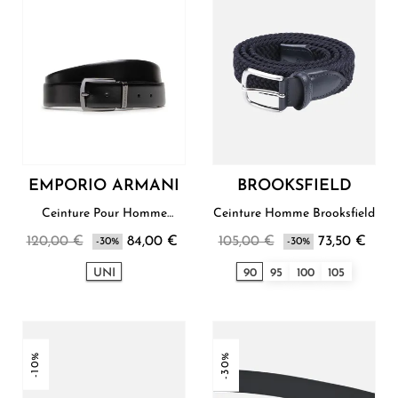
EMPORIO ARMANI
BROOKSFIELD
Ceinture Pour Homme
Ceinture Homme Brooksfield
Emporio Armani
120,00 €
84,00 €
105,00 €
73,50 €
-30%
-30%
UNI
90
95
100
105
-10%
-30%