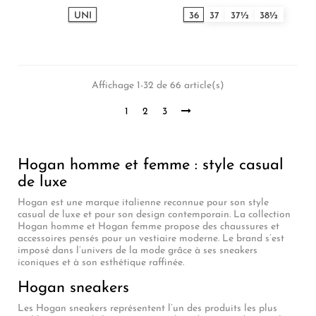
UNI
36
37
37½
38½
Affichage 1-32 de 66 article(s)
1
2
3
Hogan homme et femme : style casual
de luxe
Hogan est une marque italienne reconnue pour son style
casual de luxe et pour son design contemporain. La collection
Hogan homme et Hogan femme propose des chaussures et
accessoires pensés pour un vestiaire moderne. Le brand s’est
imposé dans l’univers de la mode grâce à ses sneakers
iconiques et à son esthétique raffinée.
Hogan sneakers
Les Hogan sneakers représentent l’un des produits les plus