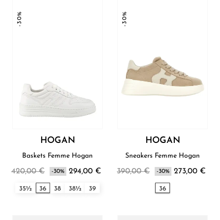
-30%
-30%
HOGAN
HOGAN
Baskets Femme Hogan
Sneakers Femme Hogan
420,00 €
294,00 €
390,00 €
273,00 €
-30%
-30%
35½
36
38
38½
39
36