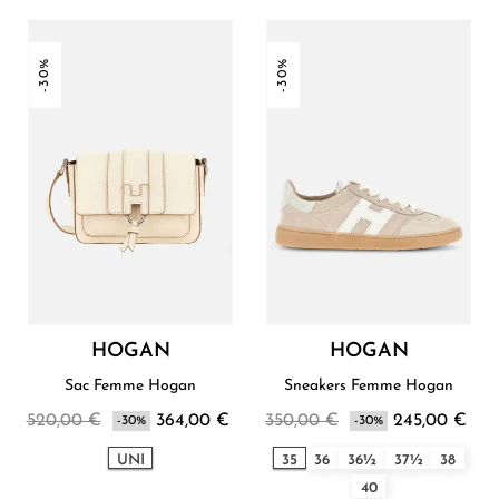
-30%
-30%
HOGAN
HOGAN
Sac Femme Hogan
Sneakers Femme Hogan
520,00 €
364,00 €
350,00 €
245,00 €
-30%
-30%
UNI
35
36
36½
37½
38
40