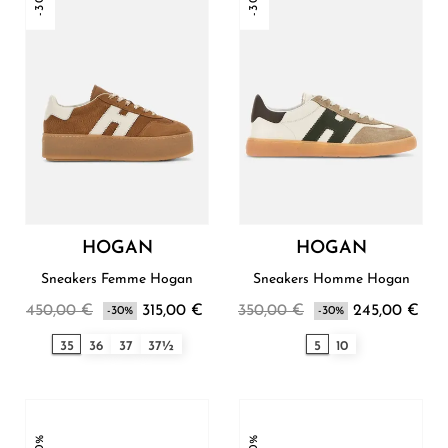
HOGAN
HOGAN
Sneakers Femme Hogan
Sneakers Homme Hogan
450,00 €
315,00 €
350,00 €
245,00 €
-30%
-30%
35
36
37
37½
5
10