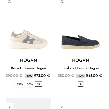
-30%
-30%
HOGAN
HOGAN
Baskets Femme Hogan
Baskets Homme Hogan
390,00 €
273,00 €
350,00 €
245,00 €
-30%
-30%
35½
36½
37
9