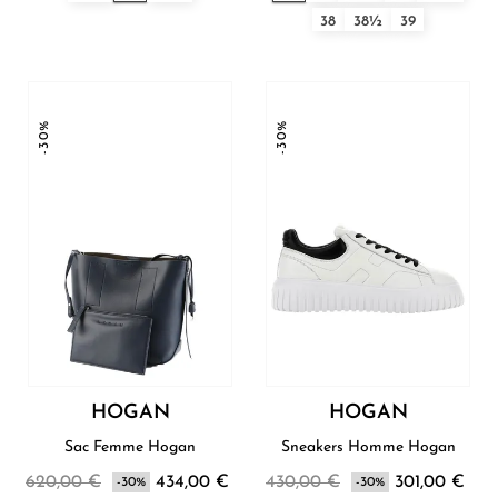
38
38½
39
-30%
-30%
HOGAN
HOGAN
Sac Femme Hogan
Sneakers Homme Hogan
620,00 €
434,00 €
430,00 €
301,00 €
-30%
-30%