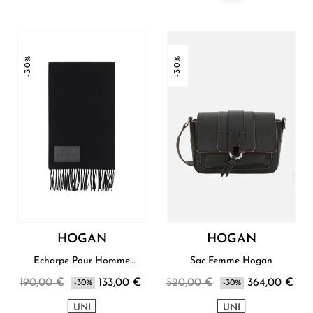
-30%
-30%
HOGAN
HOGAN
Écharpe Pour Homme
Sac Femme Hogan
Hogan
190,00 €
133,00 €
520,00 €
364,00 €
-30%
-30%
UNI
UNI