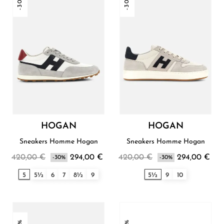
-30%
-30%
HOGAN
HOGAN
Sneakers Homme Hogan
Sneakers Homme Hogan
420,00 €
294,00 €
420,00 €
294,00 €
-30%
-30%
5
5½
6
7
8½
9
5½
9
10