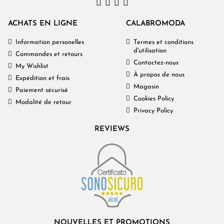
ACHATS EN LIGNE
CALABROMODA
Information personelles
Termes et conditions
d'utilisation
Commandes et retours
Contactez-nous
My Wishlist
À propos de nous
Expédition et frais
Magasin
Paiement sécurisé
Cookies Policy
Modalité de retour
Privacy Policy
REVIEWS
NOUVELLES ET PROMOTIONS