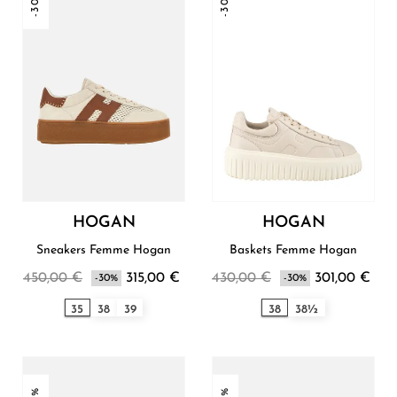
-30%
-30%
HOGAN
HOGAN
Sneakers Femme Hogan
Baskets Femme Hogan
450,00 €
315,00 €
430,00 €
301,00 €
-30%
-30%
35
38
39
38
38½