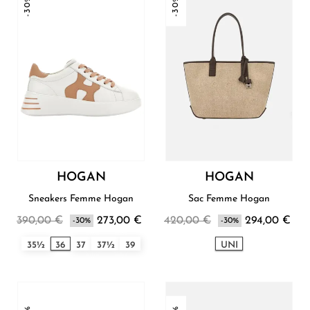
-30%
-30%
HOGAN
HOGAN
Sneakers Femme Hogan
Sac Femme Hogan
390,00 €
273,00 €
420,00 €
294,00 €
-30%
-30%
35½
36
37
37½
39
UNI