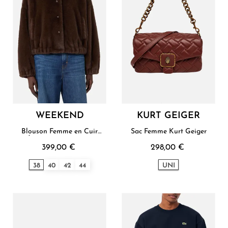
WEEKEND
KURT GEIGER
Blouson Femme en Cuir
Sac Femme Kurt Geiger
Écologique Weekend
399,00 €
298,00 €
38
40
42
44
UNI