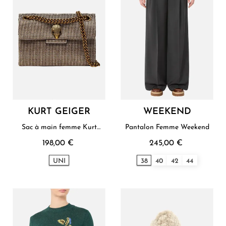
KURT GEIGER
WEEKEND
Sac à main femme Kurt
Pantalon Femme Weekend
Geiger
198,00 €
245,00 €
UNI
38
40
42
44