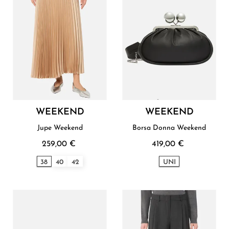
WEEKEND
WEEKEND
Jupe Weekend
Borsa Donna Weekend
259,00 €
419,00 €
38
40
42
UNI