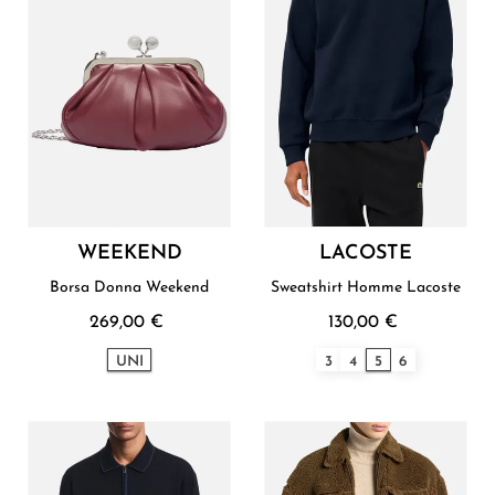
WEEKEND
LACOSTE
Borsa Donna Weekend
Sweatshirt Homme Lacoste
269,00 €
130,00 €
UNI
3
4
5
6