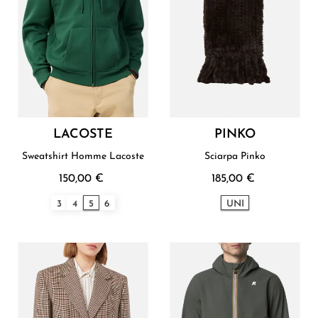
LACOSTE
PINKO
Sweatshirt Homme Lacoste
Sciarpa Pinko
150,00 €
185,00 €
3
4
5
6
UNI