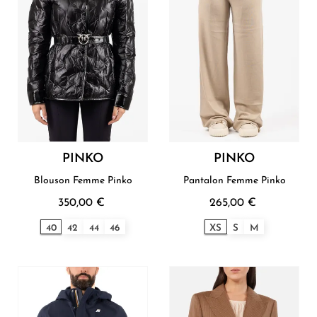
PINKO
PINKO
Blouson Femme Pinko
Pantalon Femme Pinko
350,00 €
265,00 €
40
42
44
46
XS
S
M