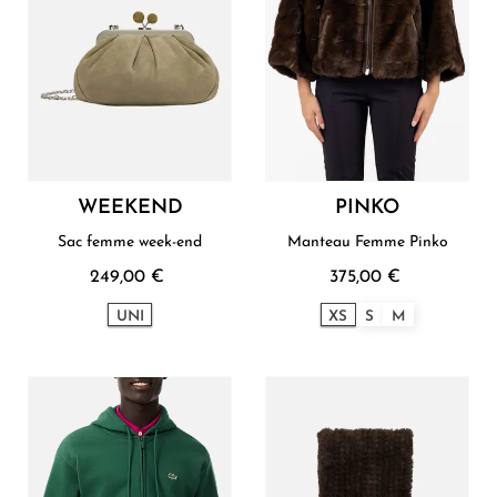
WEEKEND
PINKO
Sac femme week-end
Manteau Femme Pinko
249,00 €
375,00 €
UNI
XS
S
M