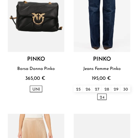
PINKO
PINKO
Borsa Donna Pinko
Jeans Femme Pinko
365,00 €
195,00 €
UNI
25
26
27
28
29
30
24