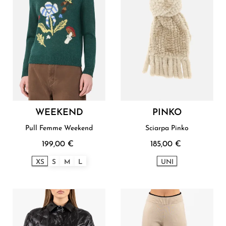
WEEKEND
PINKO
Pull Femme Weekend
Sciarpa Pinko
199,00 €
185,00 €
XS
S
M
L
UNI