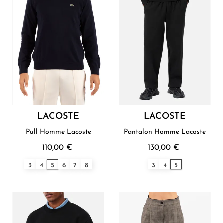
LACOSTE
LACOSTE
Pull Homme Lacoste
Pantalon Homme Lacoste
110,00 €
130,00 €
3
4
5
6
7
8
3
4
5