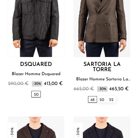
DSQUARED
SARTORIA LA
TORRE
Blazer Homme Dsquared
Blazer Homme Sartoria La
590,00 €
413,00 €
-30%
Torre
665,00 €
465,50 €
-30%
50
48
50
52
-30%
-30%