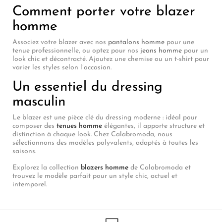
Comment porter votre blazer
homme
Associez votre blazer avec nos
pantalons homme
pour une
tenue professionnelle, ou optez pour nos
jeans homme
pour un
look chic et décontracté. Ajoutez une chemise ou un t-shirt pour
varier les styles selon l’occasion.
Un essentiel du dressing
masculin
Le blazer est une pièce clé du dressing moderne : idéal pour
composer des
tenues homme
élégantes, il apporte structure et
distinction à chaque look. Chez Calabromoda, nous
sélectionnons des modèles polyvalents, adaptés à toutes les
saisons.
Explorez la collection
blazers homme
de Calabromoda et
trouvez le modèle parfait pour un style chic, actuel et
intemporel.