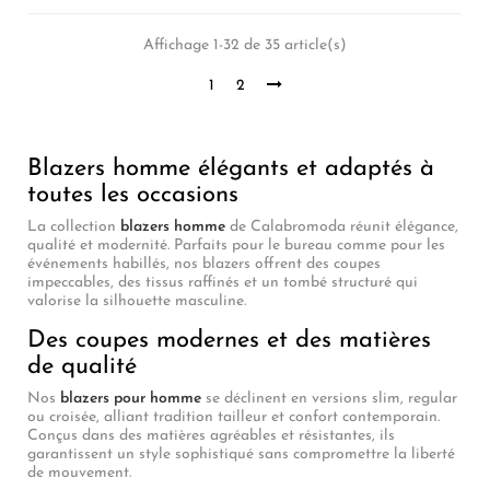
Affichage 1-32 de 35 article(s)
1
2
Blazers homme élégants et adaptés à
toutes les occasions
La collection
blazers homme
de Calabromoda réunit élégance,
qualité et modernité. Parfaits pour le bureau comme pour les
événements habillés, nos blazers offrent des coupes
impeccables, des tissus raffinés et un tombé structuré qui
valorise la silhouette masculine.
Des coupes modernes et des matières
de qualité
Nos
blazers pour homme
se déclinent en versions slim, regular
ou croisée, alliant tradition tailleur et confort contemporain.
Conçus dans des matières agréables et résistantes, ils
garantissent un style sophistiqué sans compromettre la liberté
de mouvement.