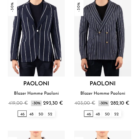
-30%
-30%
PAOLONI
PAOLONI
Blazer Homme Paoloni
Blazer Homme Paoloni
419,00 €
293,30 €
403,00 €
282,10 €
-30%
-30%
46
48
50
52
46
48
50
52