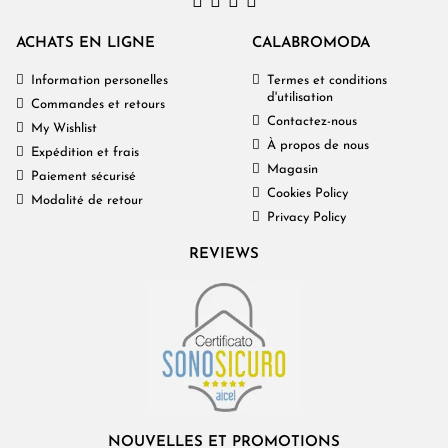
ACHATS EN LIGNE
CALABROMODA
Information personelles
Termes et conditions
d'utilisation
Commandes et retours
Contactez-nous
My Wishlist
À propos de nous
Expédition et frais
Magasin
Paiement sécurisé
Cookies Policy
Modalité de retour
Privacy Policy
REVIEWS
NOUVELLES ET PROMOTIONS