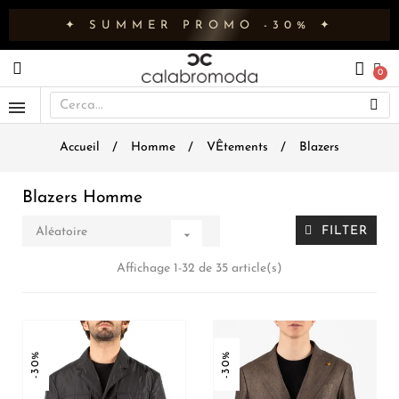
✦ SUMMER PROMO -30% ✦
Accueil
Homme
VÊtements
Blazers
Blazers Homme
FILTER
Aléatoire

Affichage 1-32 de 35 article(s)
-30%
-30%