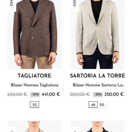
-30%
-30%
TAGLIATORE
SARTORIA LA TORRE
Blazer Homme Tagliatore
Blazer Homme Sartoria La
Torre
630,00 €
441,00 €
500,00 €
350,00 €
-30%
-30%
52
48
50