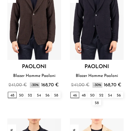
PAOLONI
PAOLONI
Blazer Homme Paoloni
Blazer Homme Paoloni
241,00 €
168,70 €
241,00 €
168,70 €
-30%
-30%
48
50
52
54
56
58
46
48
50
52
54
56
58