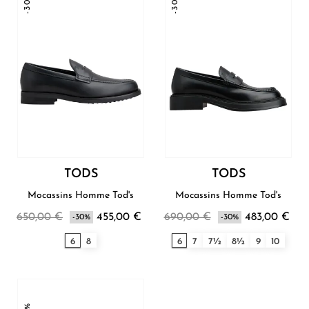
-30%
-30%
TODS
TODS
Mocassins Homme Tod's
Mocassins Homme Tod's
650,00 €
455,00 €
690,00 €
483,00 €
-30%
-30%
6
8
6
7
7½
8½
9
10