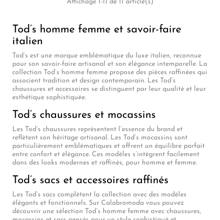
Affichage 1-11 de 11 article(s)
Tod’s homme femme et savoir-faire
italien
Tod’s est une marque emblématique du luxe italien, reconnue
pour son savoir-faire artisanal et son élégance intemporelle. La
collection Tod’s homme femme propose des pièces raffinées qui
associent tradition et design contemporain. Les Tod’s
chaussures et accessoires se distinguent par leur qualité et leur
esthétique sophistiquée.
Tod’s chaussures et mocassins
Les Tod’s chaussures représentent l’essence du brand et
reflètent son héritage artisanal. Les Tod’s mocassins sont
particulièrement emblématiques et offrent un équilibre parfait
entre confort et élégance. Ces modèles s’intègrent facilement
dans des looks modernes et raffinés, pour homme et femme.
Tod’s sacs et accessoires raffinés
Les Tod’s sacs complètent la collection avec des modèles
élégants et fonctionnels. Sur Calabromoda vous pouvez
découvrir une sélection Tod’s homme femme avec chaussures,
mocassins et sacs pensés pour un style sophistiqué et