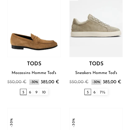
TODS
TODS
Mocassins Homme Tod's
Sneakers Homme Tod's
550,00 €
385,00 €
550,00 €
385,00 €
-30%
-30%
5
6
9
10
5
6
7½
-30%
-30%