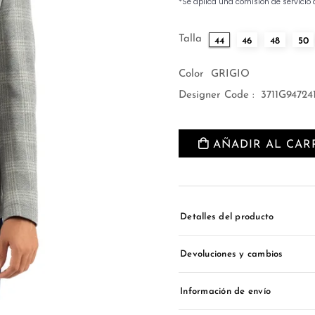
Talla
44
46
48
50
Color
GRIGIO
Designer Code :
3711G94724
AÑADIR AL CAR
Detalles del producto
Devoluciones y cambios
Información de envío