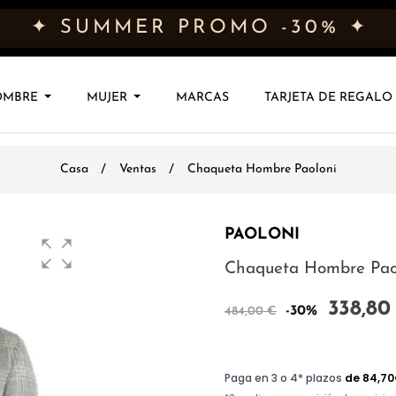
✦ SUMMER PROMO -30% ✦
OMBRE
MUJER
MARCAS
TARJETA DE REGALO
Casa
Ventas
Chaqueta Hombre Paoloni
PAOLONI
Chaqueta Hombre Pao
338,80
-30%
484,00 €