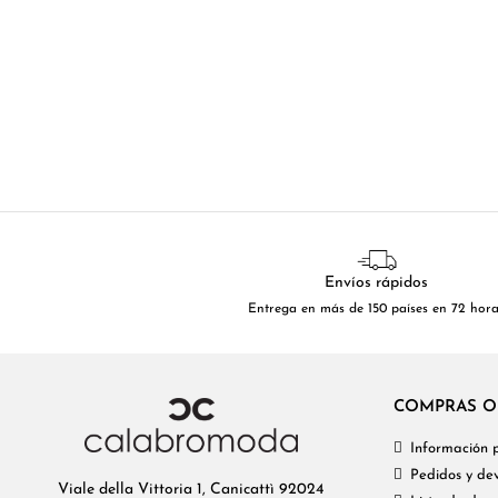
Envíos rápidos
Entrega en más de 150 países en 72 hor
COMPRAS O
Información 
Pedidos y dev
Viale della Vittoria 1, Canicattì 92024