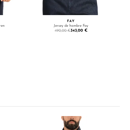
FAY
ren
Jersey de hombre Fay
343,00 €
490,00 €