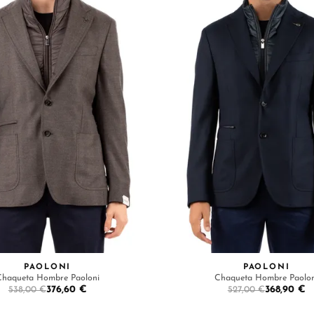
PAOLONI
PAOLONI
Chaqueta Hombre Paoloni
Chaqueta Hombre Paolon
376,60 €
368,90 €
538,00 €
527,00 €