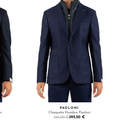
PAOLONI
i
Chaqueta Hombre Paoloni
395,50 €
565,00 €