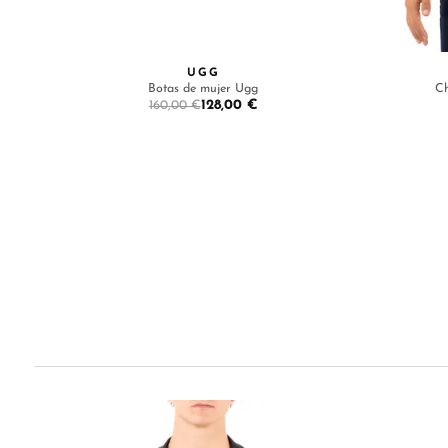
UGG
Botas de mujer Ugg
Ch
128,00 €
160,00 €