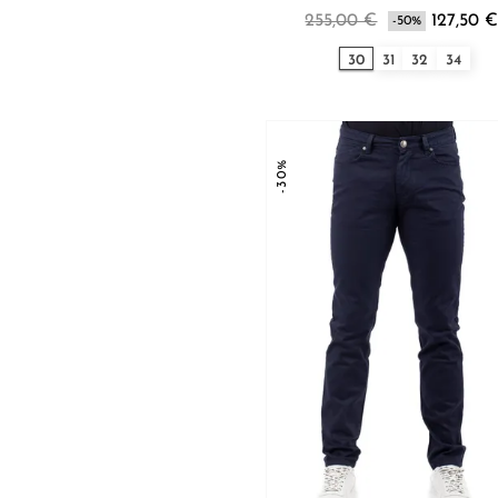
255,00 €
127,50 
-50%
30
31
32
34
-30%