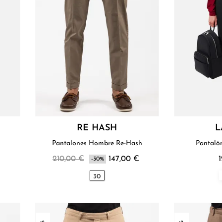
RE HASH
L
Pantalones Hombre Re-Hash
Pantaló
210,00 €
147,00 €
-30%
30