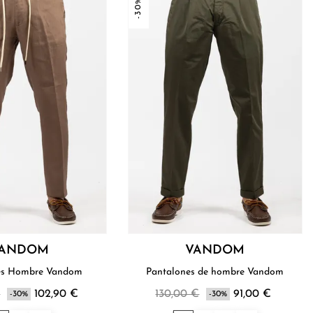
-30%
ANDOM
VANDOM
es Hombre Vandom
Pantalones de hombre Vandom
€
102,90 €
130,00 €
91,00 €
-30%
-30%