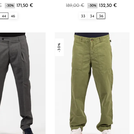
€
171,50 €
189,00 €
132,30 €
-30%
-30%
44
46
33
34
36
-30%