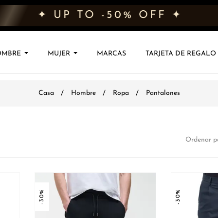
✦ UP TO -50% OFF ✦
OMBRE
MUJER
MARCAS
TARJETA DE REGALO
Casa
Hombre
Ropa
Pantalones
Ordenar po
-30%
-30%