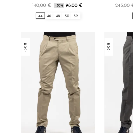
€
140,00 €
98,00 €
245,00 
-30%
44
46
48
50
52
-30%
-30%