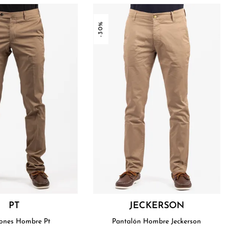
-30%
PT
JECKERSON
ones Hombre Pt
Pantalón Hombre Jeckerson