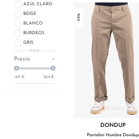
AZUL CLARO
BEIGE
-50%
BLANCO
BURDEOS
GRIS
more...
Precio
69
€
364
€
DONDUP
Pantalón Hombre Dondup