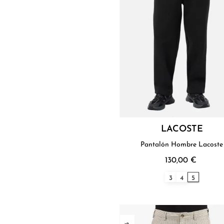
LACOSTE
Pantalón Hombre Lacoste
130,00 €
3
4
5