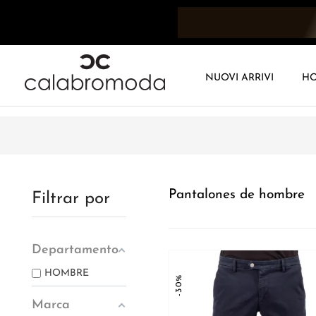
NUOVI ARRIVI
H
Pantalones de hombre
Filtrar por
Departamento
HOMBRE
-30%
Marca