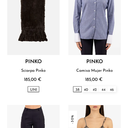
PINKO
PINKO
Sciarpa Pinko
Camisa Mujer Pinko
185,00 €
185,00 €
UNI
38
40
42
44
46
-30%