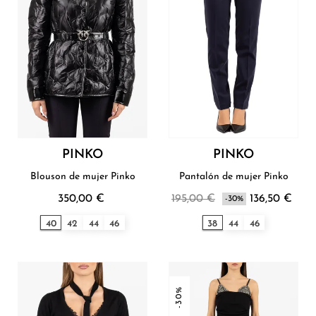
PINKO
PINKO
Blouson de mujer Pinko
Pantalón de mujer Pinko
350,00 €
195,00 €
136,50 €
-30%
40
42
44
46
38
44
46
-30%