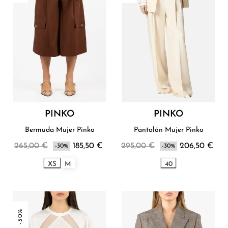
PINKO
PINKO
Bermuda Mujer Pinko
Pantalón Mujer Pinko
265,00 €
185,50 €
295,00 €
206,50 €
-30%
-30%
XS
M
40
-30%