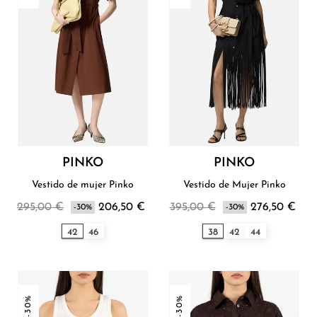
PINKO
PINKO
Vestido de mujer Pinko
Vestido de Mujer Pinko
295,00 €
206,50 €
395,00 €
276,50 €
-30%
-30%
42
46
38
42
44
-30%
-30%