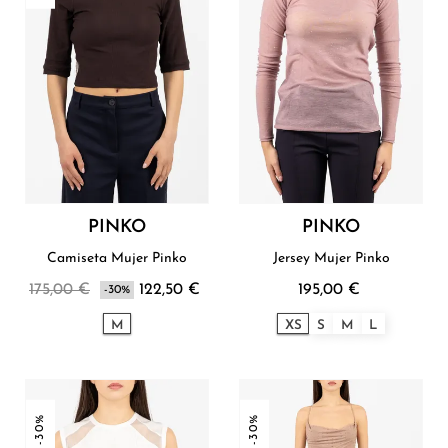
PINKO
PINKO
Camiseta Mujer Pinko
Jersey Mujer Pinko
175,00 €
122,50 €
195,00 €
-30%
M
XS
S
M
L
-30%
-30%