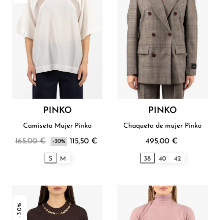
PINKO
PINKO
Camiseta Mujer Pinko
Chaqueta de mujer Pinko
165,00 €
115,50 €
495,00 €
-30%
S
M
38
40
42
-30%