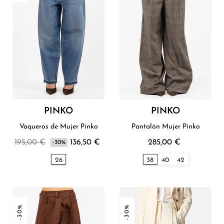
PINKO
PINKO
Vaqueros de Mujer Pinko
Pantalón Mujer Pinko
195,00 €
136,50 €
285,00 €
-30%
26
38
40
42
-30%
-30%