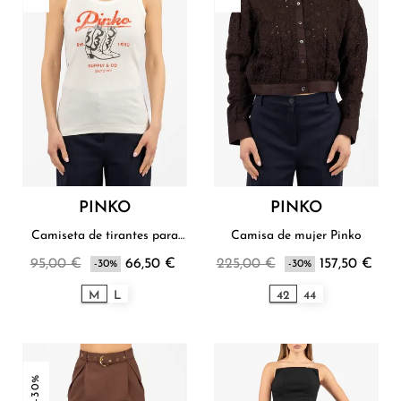
PINKO
PINKO
Camiseta de tirantes para
Camisa de mujer Pinko
mujer Pinko
95,00 €
66,50 €
225,00 €
157,50 €
-30%
-30%
M
L
42
44
-30%