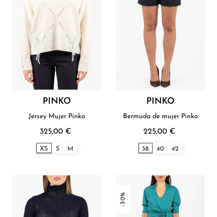
PINKO
PINKO
Jersey Mujer Pinko
Bermuda de mujer Pinko
325,00 €
225,00 €
XS
S
M
38
40
42
-30%