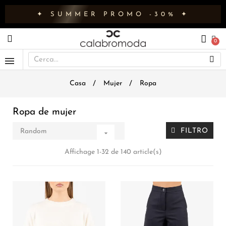
✦ SUMMER PROMO -30% ✦
Casa
Mujer
Ropa
Ropa de mujer
FILTRO
Random

Affichage 1-32 de 140 article(s)