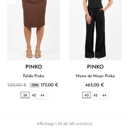
PINKO
PINKO
Falda Pinko
Mono de Mujer Pinko
250,00 €
175,00 €
465,00 €
-30%
38
42
44
40
42
44
Affichage 1-32 de 140 article(s)