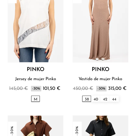
PINKO
PINKO
Jersey de mujer Pinko
Vestido de mujer Pinko
145,00 €
101,50 €
450,00 €
315,00 €
-30%
-30%
M
38
40
42
44
-30%
-30%