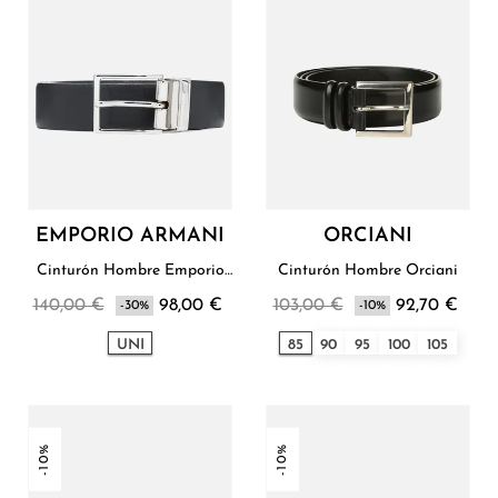
EMPORIO ARMANI
ORCIANI
Cinturón Hombre Emporio
Cinturón Hombre Orciani
Armani
140,00 €
98,00 €
103,00 €
92,70 €
-30%
-10%
UNI
85
90
95
100
105
-10%
-10%