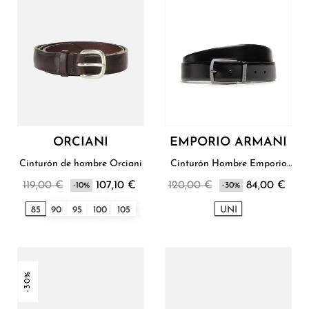
ORCIANI
EMPORIO ARMANI
Cinturón de hombre Orciani
Cinturón Hombre Emporio
Armani
119,00 €
107,10 €
120,00 €
84,00 €
-10%
-30%
85
90
95
100
105
UNI
-30%