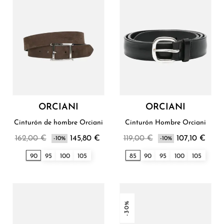
ORCIANI
ORCIANI
Cinturón de hombre Orciani
Cinturón Hombre Orciani
162,00 €
145,80 €
119,00 €
107,10 €
-10%
-10%
90
95
100
105
85
90
95
100
105
-30%