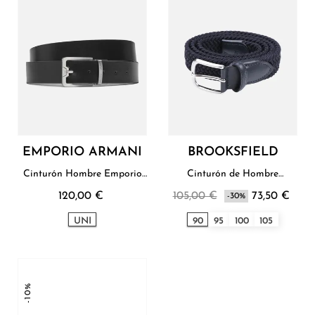
EMPORIO ARMANI
BROOKSFIELD
Cinturón Hombre Emporio
Cinturón de Hombre
Armani
Brooksfield
120,00 €
105,00 €
73,50 €
-30%
UNI
90
95
100
105
-10%