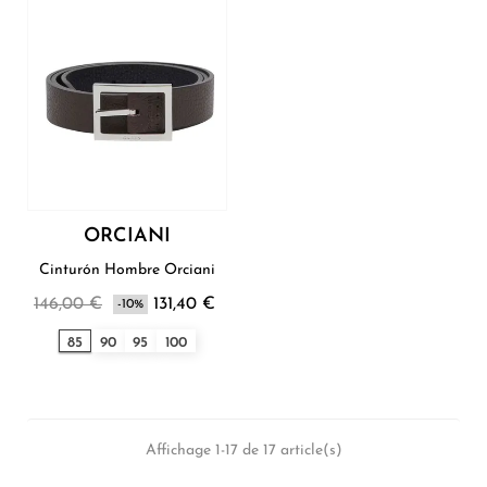
ORCIANI
Cinturón Hombre Orciani
146,00 €
131,40 €
-10%
85
90
95
100
Affichage 1-17 de 17 article(s)