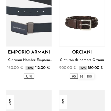
EMPORIO ARMANI
ORCIANI
Cinturón Hombre Emporio
Cinturón de hombre Orciani
Armani
160,00 €
112,00 €
200,00 €
180,00 €
-30%
-10%
UNI
90
95
100
-30%
-10%