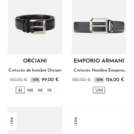
ORCIANI
EMPORIO ARMANI
Cinturón de hombre Orciani
Cinturón Hombre Emporio
Armani
110,00 €
99,00 €
180,00 €
126,00 €
-10%
-30%
85
100
110
115
UNI
-10%
-30%