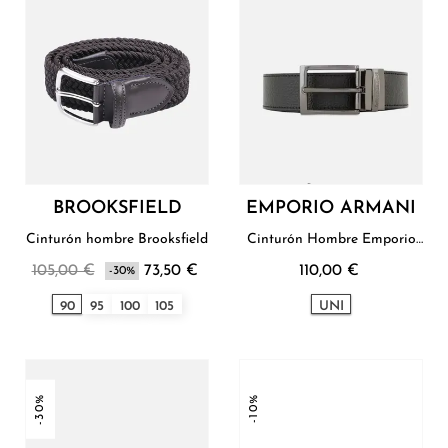
BROOKSFIELD
EMPORIO ARMANI
Cinturón hombre Brooksfield
Cinturón Hombre Emporio
Armani
105,00 €
73,50 €
110,00 €
-30%
90
95
100
105
UNI
-30%
-10%