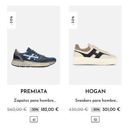
-30%
-30%
PREMIATA
HOGAN
Zapatos para hombre
Sneakers para hombre
Premiata
Hogan
260,00 €
182,00 €
430,00 €
301,00 €
-30%
-30%
41
10