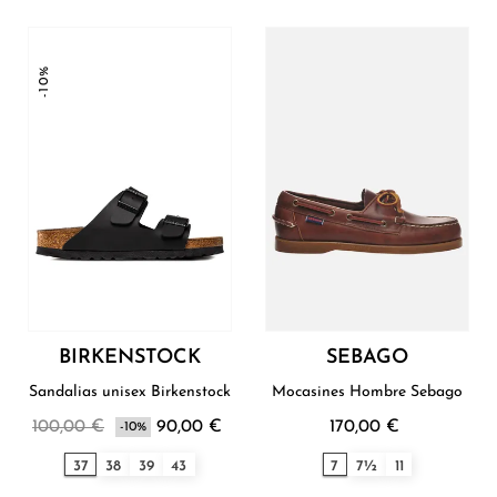
-10%
BIRKENSTOCK
SEBAGO
Sandalias unisex Birkenstock
Mocasines Hombre Sebago
100,00 €
90,00 €
170,00 €
-10%
37
38
39
43
7
7½
11