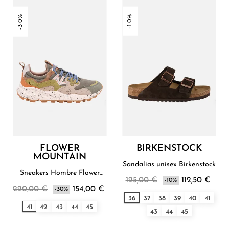
-30%
-10%
FLOWER
BIRKENSTOCK
MOUNTAIN
Sandalias unisex Birkenstock
Sneakers Hombre Flower
125,00 €
112,50 €
Mountain
-10%
220,00 €
154,00 €
-30%
36
37
38
39
40
41
41
42
43
44
45
43
44
45