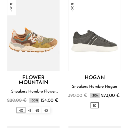
-30%
-30%
FLOWER
HOGAN
MOUNTAIN
Sneakers Hombre Hogan
Sneakers Hombre Flower
390,00 €
273,00 €
Mountain
-30%
220,00 €
154,00 €
-30%
10
40
41
42
43