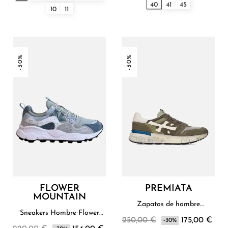
40
41
45
10
11
-30%
-30%
FLOWER
PREMIATA
MOUNTAIN
Zapatos de hombre
Premiata
Sneakers Hombre Flower
250,00 €
175,00 €
Mountain
-30%