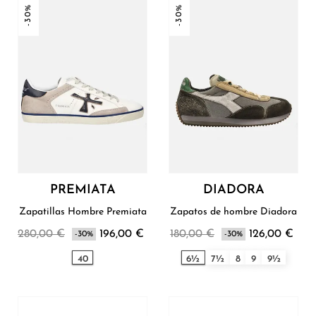
-30%
-30%
PREMIATA
DIADORA
Zapatillas Hombre Premiata
Zapatos de hombre Diadora
280,00 €
196,00 €
180,00 €
126,00 €
-30%
-30%
40
6½
7½
8
9
9½