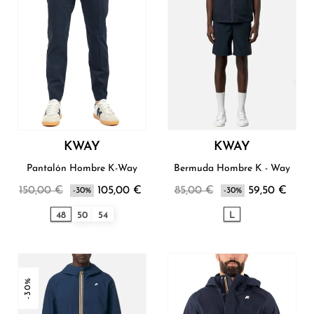
KWAY
KWAY
Pantalón Hombre K-Way
Bermuda Hombre K - Way
150,00 €
105,00 €
85,00 €
59,50 €
-30%
-30%
48
50
54
L
-30%