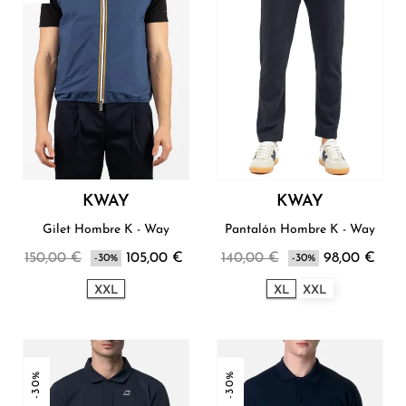
KWAY
KWAY
Gilet Hombre K - Way
Pantalón Hombre K - Way
150,00 €
105,00 €
140,00 €
98,00 €
-30%
-30%
XXL
XL
XXL
-30%
-30%