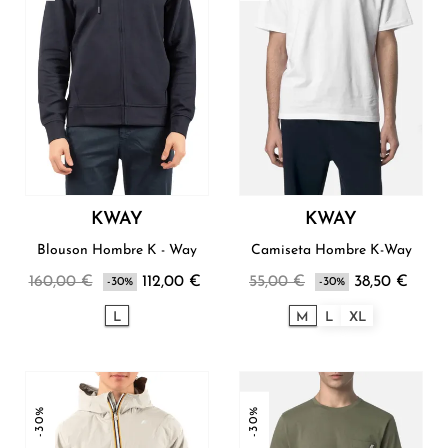
KWAY
KWAY
Blouson Hombre K - Way
Camiseta Hombre K-Way
160,00 €
112,00 €
55,00 €
38,50 €
-30%
-30%
L
M
L
XL
-30%
-30%