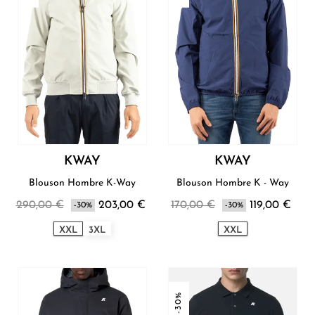
KWAY
KWAY
Blouson Hombre K-Way
Blouson Hombre K - Way
290,00 €
203,00 €
170,00 €
119,00 €
-30%
-30%
XXL
3XL
XXL
-30%