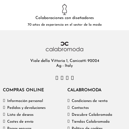
Colaboraciones con diseñadores
70 años de experiencia en el sector de la moda
Viale della Vittoria 1, Canicattì 92024
Ag - Italy
COMPRAS ONLINE
CALABROMODA
Información personal
Condiciones de venta
Pedidos y devoluciones
Contactos
Lista de deseos
Descubre Calabromoda
Costes de envío
Tiendas Calabromoda
Pagos seguros
Política de cookies