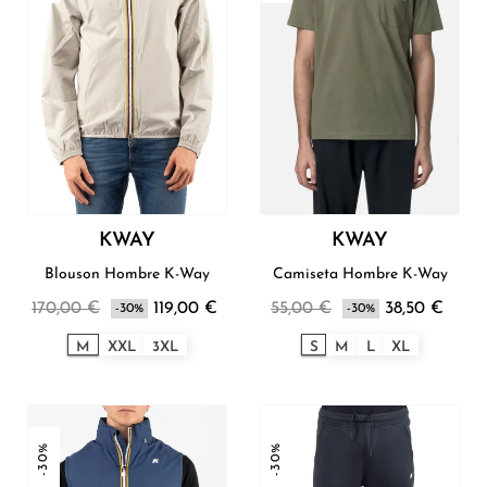
KWAY
KWAY
Blouson Hombre K-Way
Camiseta Hombre K-Way
170,00 €
119,00 €
55,00 €
38,50 €
-30%
-30%
M
XXL
3XL
S
M
L
XL
-30%
-30%