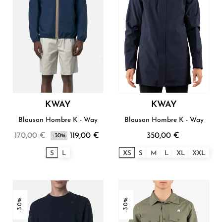
KWAY
KWAY
Blouson Hombre K - Way
Blouson Hombre K - Way
170,00 €
119,00 €
350,00 €
-30%
S
L
XS
S
M
L
XL
XXL
-30%
-30%