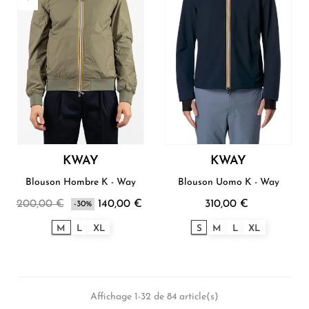
KWAY
KWAY
Blouson Hombre K - Way
Blouson Uomo K - Way
200,00 €
140,00 €
310,00 €
-30%
M
L
XL
S
M
L
XL
Affichage 1-32 de 84 article(s)