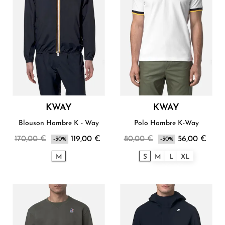
KWAY
KWAY
Blouson Hombre K - Way
Polo Hombre K-Way
170,00 €
119,00 €
80,00 €
56,00 €
-30%
-30%
M
S
M
L
XL