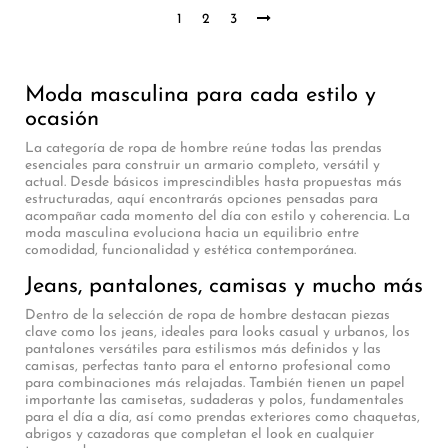
1
2
3
Moda masculina para cada estilo y
ocasión
La categoría de ropa de hombre reúne todas las prendas
esenciales para construir un armario completo, versátil y
actual. Desde básicos imprescindibles hasta propuestas más
estructuradas, aquí encontrarás opciones pensadas para
acompañar cada momento del día con estilo y coherencia. La
moda masculina evoluciona hacia un equilibrio entre
comodidad, funcionalidad y estética contemporánea.
Jeans, pantalones, camisas y mucho más
Dentro de la selección de ropa de hombre destacan piezas
clave como los jeans, ideales para looks casual y urbanos, los
pantalones versátiles para estilismos más definidos y las
camisas, perfectas tanto para el entorno profesional como
para combinaciones más relajadas. También tienen un papel
importante las camisetas, sudaderas y polos, fundamentales
para el día a día, así como prendas exteriores como chaquetas,
abrigos y cazadoras que completan el look en cualquier