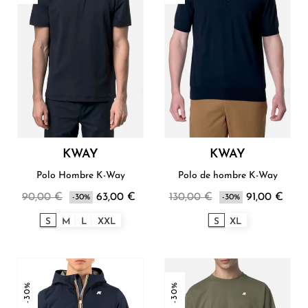
KWAY
KWAY
Polo Hombre K-Way
Polo de hombre K-Way
90,00 €
63,00 €
130,00 €
91,00 €
-30%
-30%
S
M
L
XXL
S
XL
-30%
-30%