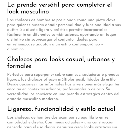
La prenda versátil para completar el
look masculino
Los chalecos de hombre se posicionan como una pieza clave
para quienes buscan añadir personalidad y funcionalidad a sus
outfits. Su diseño ligero y práctico permite incorporarlos
fácilmente en diferentes combinaciones, aportando un toque
distintivo sin sobrecargar el conjunto. Ideales para
entretiempo, se adaptan a un estilo contemporáneo y
dinámico.
Chalecos para looks casual, urbanos y
formales
Perfectos para superponer sobre camisas, sudaderas o prendas
ligeras, los chalecos ofrecen múltiples posibilidades de estilo.
Desde opciones más informales hasta versiones más elegantes,
encajan en contextos urbanos, profesionales o de ocio. Su
versatilidad los convierte en una prenda estratégica dentro del
armario masculino moderno.
Ligereza, funcionalidad y estilo actual
Los chalecos de hombre destacan por su equilibrio entre
comodidad y diseño. Con líneas actuales y una construcción
pensada para el uso diario, permiten crear looks prácticos sin