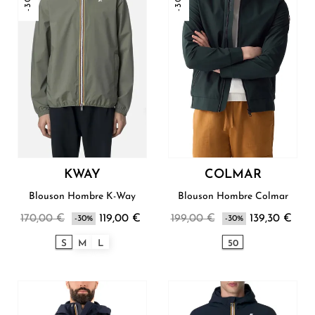
-30%
-30%
KWAY
COLMAR
Blouson Hombre K-Way
Blouson Hombre Colmar
170,00 €
119,00 €
199,00 €
139,30 €
-30%
-30%
S
M
L
50