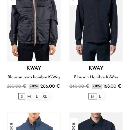
KWAY
KWAY
Blouson para hombre K-Way
Blouson Hombre K-Way
380,00 €
266,00 €
240,00 €
168,00 €
-30%
-30%
S
M
L
XL
M
L
-30%
-30%