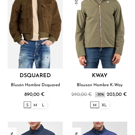
-30%
DSQUARED
KWAY
Blusón Hombre Dsquared
Blouson Hombre K-Way
890,00 €
290,00 €
203,00 €
-30%
S
M
L
M
XL