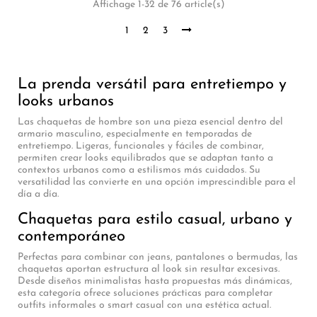
Affichage 1-32 de 76 article(s)
1
2
3
La prenda versátil para entretiempo y
looks urbanos
Las chaquetas de hombre son una pieza esencial dentro del
armario masculino, especialmente en temporadas de
entretiempo. Ligeras, funcionales y fáciles de combinar,
permiten crear looks equilibrados que se adaptan tanto a
contextos urbanos como a estilismos más cuidados. Su
versatilidad las convierte en una opción imprescindible para el
día a día.
Chaquetas para estilo casual, urbano y
contemporáneo
Perfectas para combinar con jeans, pantalones o bermudas, las
chaquetas aportan estructura al look sin resultar excesivas.
Desde diseños minimalistas hasta propuestas más dinámicas,
esta categoría ofrece soluciones prácticas para completar
outfits informales o smart casual con una estética actual.