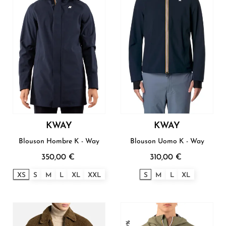
KWAY
KWAY
Blouson Hombre K - Way
Blouson Uomo K - Way
350,00 €
310,00 €
XS
S
M
L
XL
XXL
S
M
L
XL