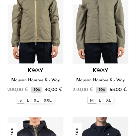
KWAY
KWAY
Blouson Hombre K - Way
Blouson Hombre K - Way
200,00 €
140,00 €
240,00 €
168,00 €
-30%
-30%
S
L
XL
XXL
M
L
XL
-30%
-30%