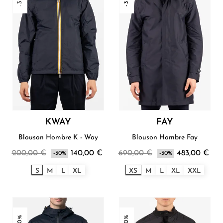
KWAY
FAY
Blouson Hombre K - Way
Blouson Hombre Fay
200,00 €
140,00 €
690,00 €
483,00 €
-30%
-30%
S
M
L
XL
XS
M
L
XL
XXL
-30%
-30%