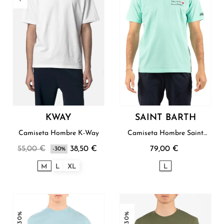
KWAY
SAINT BARTH
Camiseta Hombre K-Way
Camiseta Hombre Saint
Barth
55,00 €
38,50 €
79,00 €
-30%
M
L
XL
L
-30%
-30%