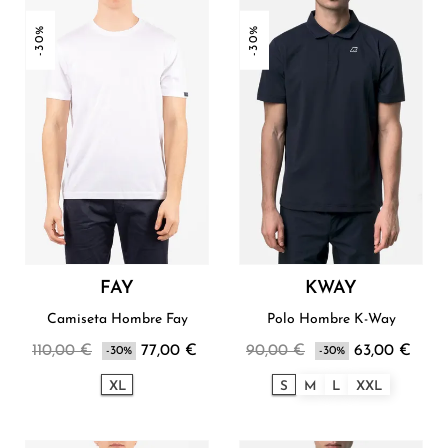
-30%
-30%
FAY
KWAY
Camiseta Hombre Fay
Polo Hombre K-Way
110,00 €
77,00 €
90,00 €
63,00 €
-30%
-30%
XL
S
M
L
XXL