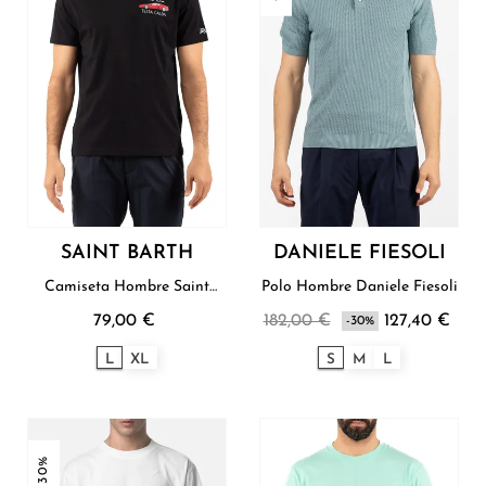
SAINT BARTH
DANIELE FIESOLI
Camiseta Hombre Saint
Polo Hombre Daniele Fiesoli
Barth
79,00 €
182,00 €
127,40 €
-30%
L
XL
S
M
L
-30%