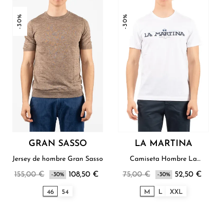
-30%
-30%
GRAN SASSO
LA MARTINA
Jersey de hombre Gran Sasso
Camiseta Hombre La
Martina
155,00 €
108,50 €
75,00 €
52,50 €
-30%
-30%
46
54
M
L
XXL