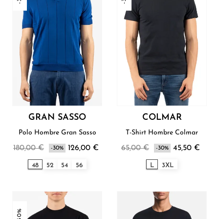
GRAN SASSO
COLMAR
Polo Hombre Gran Sasso
T-Shirt Hombre Colmar
180,00 €
126,00 €
65,00 €
45,50 €
-30%
-30%
48
52
54
56
L
3XL
-30%