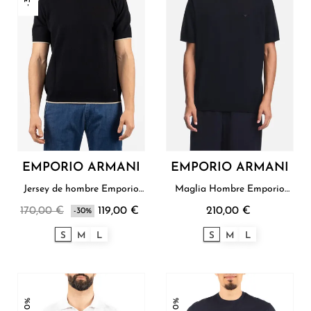
EMPORIO ARMANI
EMPORIO ARMANI
Jersey de hombre Emporio
Maglia Hombre Emporio
Armani
Armani
170,00 €
119,00 €
210,00 €
-30%
S
M
L
S
M
L
-30%
-30%