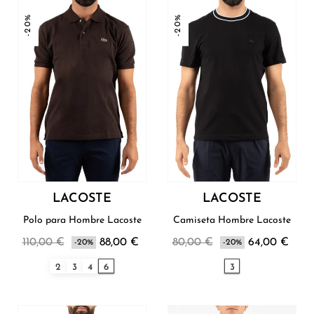
-20%
-20%
LACOSTE
LACOSTE
Polo para Hombre Lacoste
Camiseta Hombre Lacoste
110,00 €
88,00 €
80,00 €
64,00 €
-20%
-20%
2
3
4
6
3