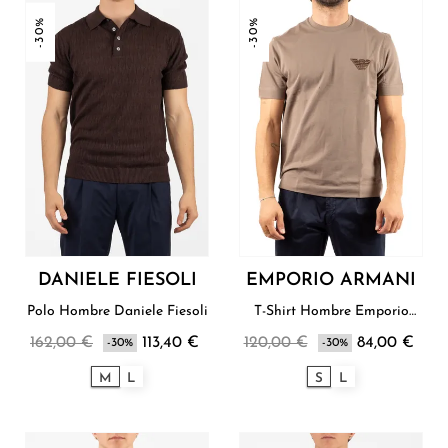
-30%
-30%
DANIELE FIESOLI
EMPORIO ARMANI
Polo Hombre Daniele Fiesoli
T-Shirt Hombre Emporio
Armani
162,00 €
113,40 €
120,00 €
84,00 €
-30%
-30%
M
L
S
L