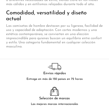
a diferentes necesidades de estilo, siendo clave en los meses
más cálidos y en estilismos relajados durante todo el año.
Comodidad, versatilidad y diseño
actual
Las camisetas de hombre destacan por su ligereza, facilidad de
uso y capacidad de adaptación. Con cortes modernos y una
estética contemporánea, se convierten en una elección
imprescindible para quienes buscan un equilibrio entre confort
y estilo. Una categoría fundamental en cualquier colección
masculina.
Envíos rápidos
Entrega en más de 150 países en 72 horas
Selección de marcas
Las mejores marcas internacionales