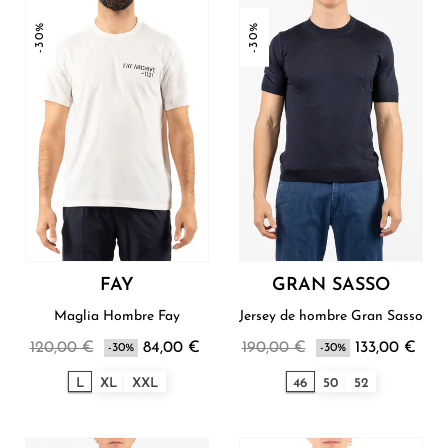
-30%
-30%
FAY
GRAN SASSO
Maglia Hombre Fay
Jersey de hombre Gran Sasso
120,00 €
84,00 €
190,00 €
133,00 €
-30%
-30%
L
XL
XXL
46
50
52