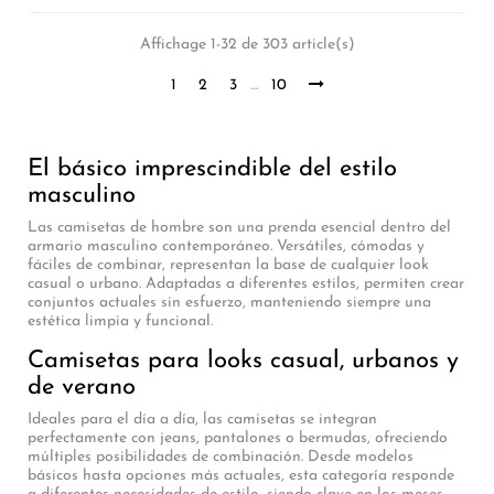
Affichage 1-32 de 303 article(s)
1
2
3
…
10
El básico imprescindible del estilo
masculino
Las camisetas de hombre son una prenda esencial dentro del
armario masculino contemporáneo. Versátiles, cómodas y
fáciles de combinar, representan la base de cualquier look
casual o urbano. Adaptadas a diferentes estilos, permiten crear
conjuntos actuales sin esfuerzo, manteniendo siempre una
estética limpia y funcional.
Camisetas para looks casual, urbanos y
de verano
Ideales para el día a día, las camisetas se integran
perfectamente con jeans, pantalones o bermudas, ofreciendo
múltiples posibilidades de combinación. Desde modelos
básicos hasta opciones más actuales, esta categoría responde