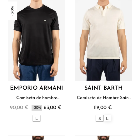
-30%
EMPORIO ARMANI
SAINT BARTH
Camiseta de hombre
Camiseta de Hombre Saint
Emporio Armani
Barth
90,00 €
63,00 €
119,00 €
-30%
L
S
L