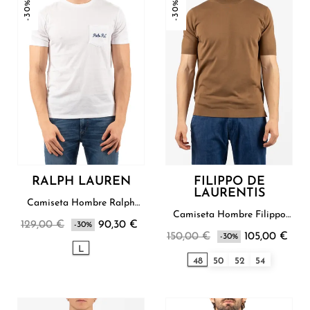
-30%
-30%
RALPH LAUREN
FILIPPO DE
LAURENTIS
Camiseta Hombre Ralph
Lauren
Camiseta Hombre Filippo
129,00 €
90,30 €
-30%
De Laurentis
150,00 €
105,00 €
-30%
L
48
50
52
54