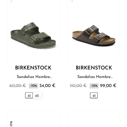
BIRKENSTOCK
BIRKENSTOCK
Sandalias Hombre
Sandalias Hombre
Birkenstock
Birkenstock
60,00 €
54,00 €
110,00 €
99,00 €
-10%
-10%
41
45
41
-10%