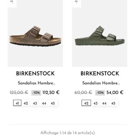
BIRKENSTOCK
BIRKENSTOCK
Sandalias Hombre
Sandalias Hombre
Birkenstock
Birkenstock
125,00 €
112,50 €
60,00 €
54,00 €
-10%
-10%
41
42
43
44
45
42
43
44
45
Affichage 1-14 de 14 article(s)