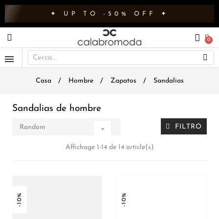
✦ UP TO -50% OFF ✦
Casa
Hombre
Zapatos
Sandalias
Sandalias de hombre
FILTRO
Random

Affichage 1-14 de 14 article(s)
-10%
-10%