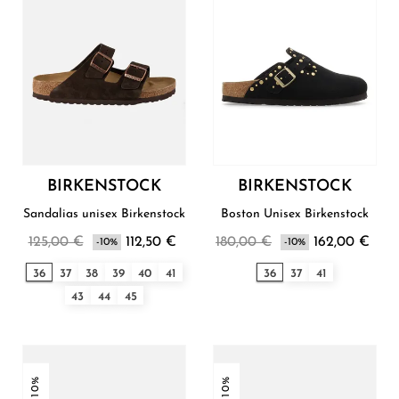
BIRKENSTOCK
BIRKENSTOCK
Sandalias unisex Birkenstock
Boston Unisex Birkenstock
125,00 €
112,50 €
180,00 €
162,00 €
-10%
-10%
36
37
38
39
40
41
36
37
41
43
44
45
-10%
-10%