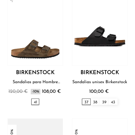
BIRKENSTOCK
BIRKENSTOCK
Sandalias para Hombre
Sandalias unisex Birkenstock
Birkenstock
120,00 €
108,00 €
100,00 €
-10%
41
37
38
39
43
-10%
-10%