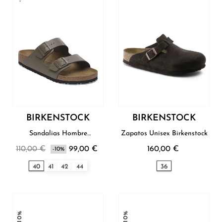
BIRKENSTOCK
BIRKENSTOCK
Sandalias Hombre
Zapatos Unisex Birkenstock
Birkenstock
110,00 €
99,00 €
160,00 €
-10%
40
41
42
44
36
-10%
-10%