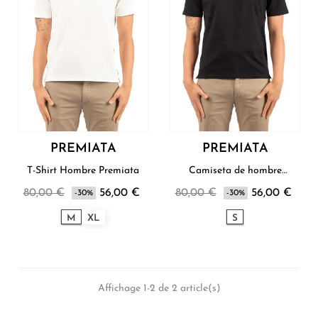
PREMIATA
PREMIATA
T-Shirt Hombre Premiata
Camiseta de hombre
Premiata
80,00 €
56,00 €
80,00 €
56,00 €
-30%
-30%
M
XL
S
Affichage 1-2 de 2 article(s)