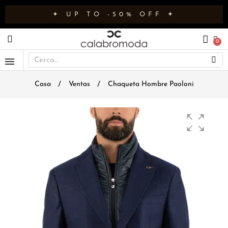
✦ UP TO -50% OFF ✦
Casa
Ventas
Chaqueta Hombre Paoloni