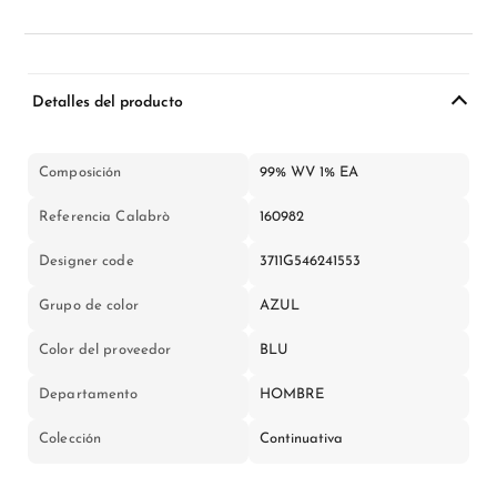
Detalles del producto
Composición
99% WV 1% EA
Referencia Calabrò
160982
Designer code
3711G546241553
Grupo de color
AZUL
Color del proveedor
BLU
Departamento
HOMBRE
Colección
Continuativa