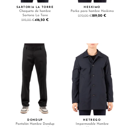
SARTORIA LA TORRE
HESKIMO
Chaqueta de hombre
Parka para hombre Heskimo
Sartoria La Torre
189,00 €
270,00 €
416,50 €
595,00 €
DONDUP
HETREGO
Pantalón Hombre Dondup
Impermeable Hombre