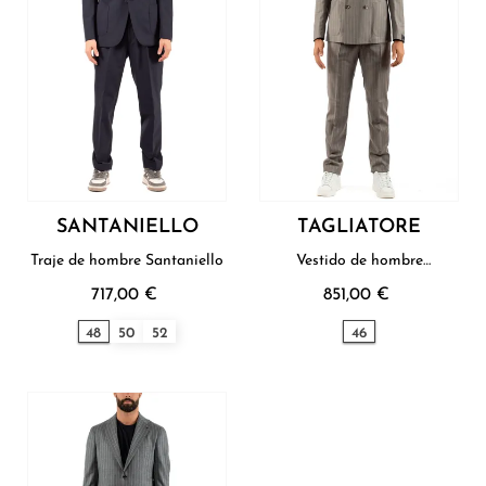
SANTANIELLO
TAGLIATORE
Traje de hombre Santaniello
Vestido de hombre
Tagliatore
717,00 €
851,00 €
48
50
52
46