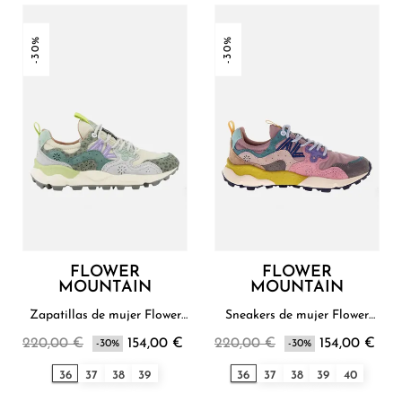
-30%
-30%
FLOWER
FLOWER
MOUNTAIN
MOUNTAIN
Zapatillas de mujer Flower
Sneakers de mujer Flower
Mountain
Mountain
220,00 €
154,00 €
220,00 €
154,00 €
-30%
-30%
36
37
38
39
36
37
38
39
40