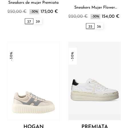
Sneakers de mujer Premiata
Sneakers Mujer Flower
250,00 €
175,00 €
-30%
Mountain
220,00 €
154,00 €
-30%
37
39
35
36
-30%
-30%
HOGAN
PREMIATA