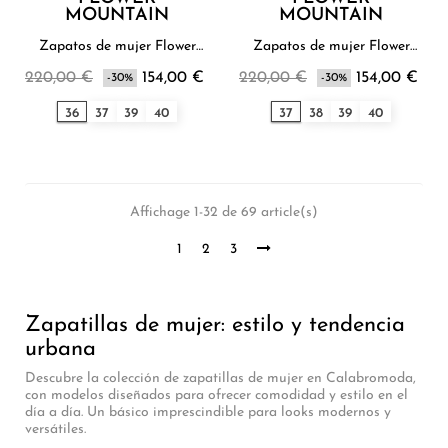
MOUNTAIN
MOUNTAIN
Zapatos de mujer Flower
Zapatos de mujer Flower
Mountain
Mountain
220,00 €
154,00 €
220,00 €
154,00 €
-30%
-30%
36
37
39
40
37
38
39
40
Affichage 1-32 de 69 article(s)
1
2
3
Zapatillas de mujer: estilo y tendencia
urbana
Descubre la colección de zapatillas de mujer en Calabromoda,
con modelos diseñados para ofrecer comodidad y estilo en el
día a día. Un básico imprescindible para looks modernos y
versátiles.