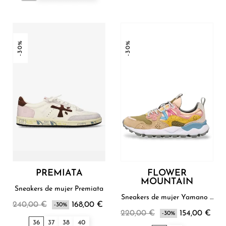
-30%
-30%
PREMIATA
FLOWER
MOUNTAIN
Sneakers de mujer Premiata
Sneakers de mujer Yamano 3
240,00 €
168,00 €
-30%
Flower Mountain
220,00 €
154,00 €
-30%
36
37
38
40