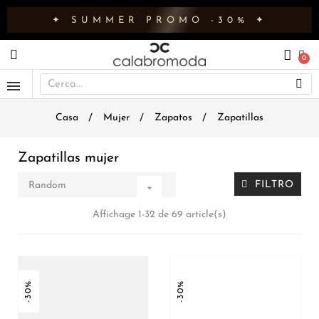
✦ SUMMER PROMO -30% ✦
Casa
Mujer
Zapatos
Zapatillas
Zapatillas mujer
FILTRO
Random

Affichage 1-32 de 69 article(s)
-30%
-30%