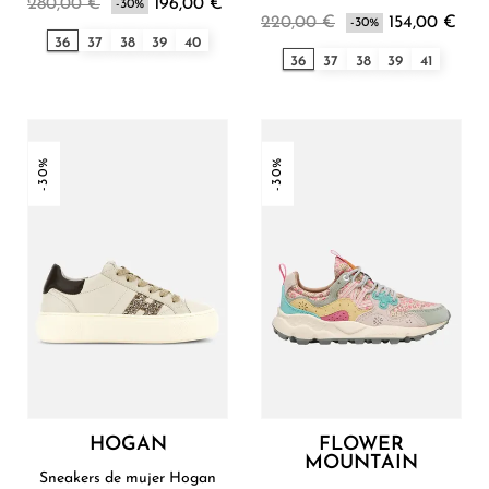
280,00 €
196,00 €
-30%
Mountain
220,00 €
154,00 €
-30%
36
37
38
39
40
36
37
38
39
41
-30%
-30%
HOGAN
FLOWER
MOUNTAIN
Sneakers de mujer Hogan