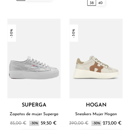
38
40
-30%
-30%
SUPERGA
HOGAN
Zapatos de mujer Superga
Sneakers Mujer Hogan
85,00 €
59,50 €
390,00 €
273,00 €
-30%
-30%