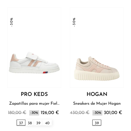
-30%
-30%
PRO KEDS
HOGAN
Zapatillas para mujer Field
Sneakers de Mujer Hogan
King Pro-Keds
180,00 €
126,00 €
430,00 €
301,00 €
-30%
-30%
37
38
39
40
39