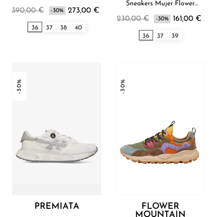
Sneakers Mujer Flower
390,00 €
273,00 €
-30%
Mountain
230,00 €
161,00 €
-30%
36
37
38
40
36
37
39
-30%
-30%
PREMIATA
FLOWER
MOUNTAIN