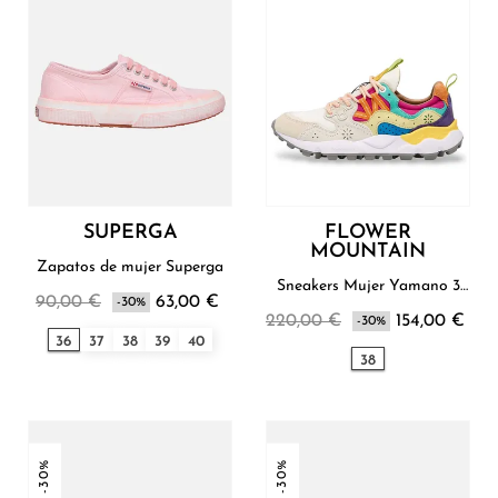
SUPERGA
FLOWER
MOUNTAIN
Zapatos de mujer Superga
Sneakers Mujer Yamano 3
90,00 €
63,00 €
-30%
Flower Mountain
220,00 €
154,00 €
-30%
36
37
38
39
40
38
-30%
-30%