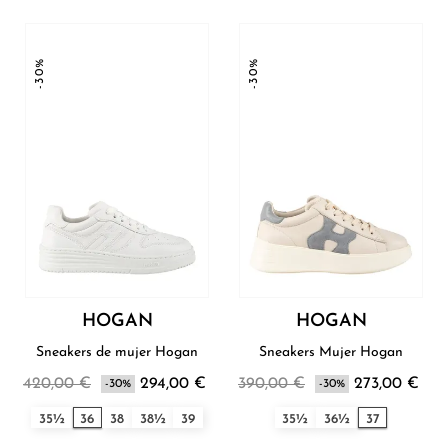
-30%
-30%
HOGAN
HOGAN
Sneakers de mujer Hogan
Sneakers Mujer Hogan
420,00 €
294,00 €
390,00 €
273,00 €
-30%
-30%
35½
36
38
38½
39
35½
36½
37