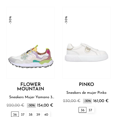
-30%
-30%
FLOWER
PINKO
MOUNTAIN
Sneakers de mujer Pinko
Sneakers Mujer Yamano 3
230,00 €
161,00 €
Flower Mountain
-30%
220,00 €
154,00 €
-30%
36
37
36
37
38
39
40