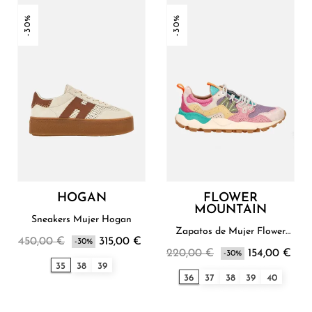
-30%
-30%
HOGAN
FLOWER
MOUNTAIN
Sneakers Mujer Hogan
Zapatos de Mujer Flower
450,00 €
315,00 €
-30%
Mountain
220,00 €
154,00 €
-30%
35
38
39
36
37
38
39
40