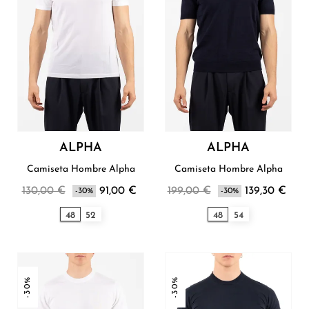
ALPHA
ALPHA
Camiseta Hombre Alpha
Camiseta Hombre Alpha
130,00 €
91,00 €
199,00 €
139,30 €
-30%
-30%
48
52
48
54
-30%
-30%