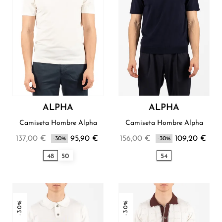
ALPHA
ALPHA
Camiseta Hombre Alpha
Camiseta Hombre Alpha
137,00 €
95,90 €
156,00 €
109,20 €
-30%
-30%
48
50
54
-30%
-30%