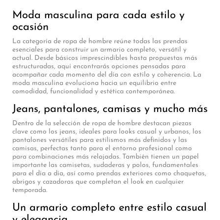
Moda masculina para cada estilo y
ocasión
La categoría de ropa de hombre reúne todas las prendas
esenciales para construir un armario completo, versátil y
actual. Desde básicos imprescindibles hasta propuestas más
estructuradas, aquí encontrarás opciones pensadas para
acompañar cada momento del día con estilo y coherencia. La
moda masculina evoluciona hacia un equilibrio entre
comodidad, funcionalidad y estética contemporánea.
Jeans, pantalones, camisas y mucho más
Dentro de la selección de ropa de hombre destacan piezas
clave como los jeans, ideales para looks casual y urbanos, los
pantalones versátiles para estilismos más definidos y las
camisas, perfectas tanto para el entorno profesional como
para combinaciones más relajadas. También tienen un papel
importante las camisetas, sudaderas y polos, fundamentales
para el día a día, así como prendas exteriores como chaquetas,
abrigos y cazadoras que completan el look en cualquier
temporada.
Un armario completo entre estilo casual
y elegancia