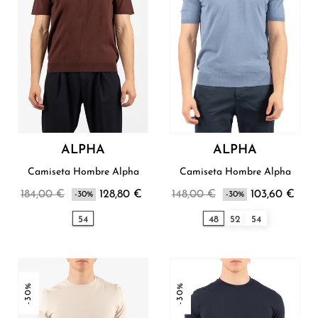
ALPHA
ALPHA
Camiseta Hombre Alpha
Camiseta Hombre Alpha
184,00 €
128,80 €
148,00 €
103,60 €
-30%
-30%
54
48
52
54
-30%
-30%