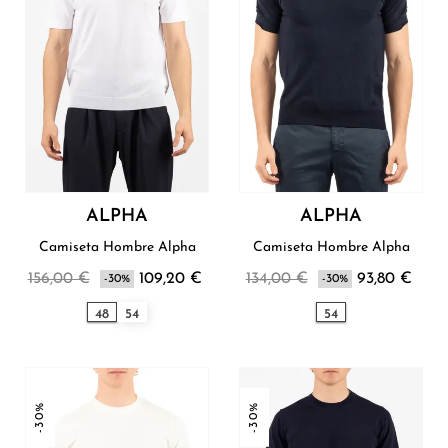
ALPHA
ALPHA
Camiseta Hombre Alpha
Camiseta Hombre Alpha
156,00 €
109,20 €
134,00 €
93,80 €
-30%
-30%
48
54
54
-30%
-30%