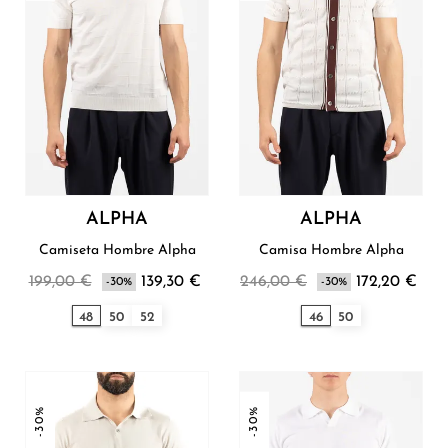
ALPHA
ALPHA
Camiseta Hombre Alpha
Camisa Hombre Alpha
199,00 €
139,30 €
246,00 €
172,20 €
-30%
-30%
48
50
52
46
50
-30%
-30%