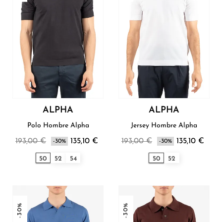
ALPHA
ALPHA
Polo Hombre Alpha
Jersey Hombre Alpha
193,00 €
135,10 €
193,00 €
135,10 €
-30%
-30%
50
52
54
50
52
-30%
-30%