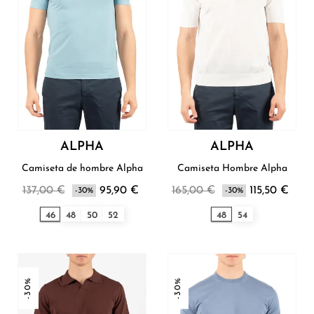
ALPHA
ALPHA
Camiseta de hombre Alpha
Camiseta Hombre Alpha
137,00 €
95,90 €
165,00 €
115,50 €
-30%
-30%
46
48
50
52
48
54
-30%
-30%