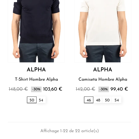
ALPHA
ALPHA
T-Shirt Hombre Alpha
Camiseta Hombre Alpha
148,00 €
103,60 €
142,00 €
99,40 €
-30%
-30%
50
54
46
48
50
54
Affichage 1-22 de 22 article(s)