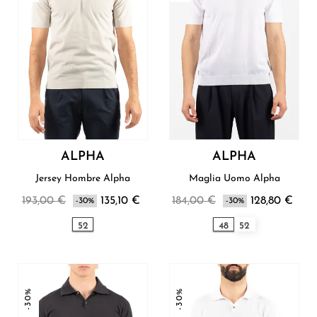
ALPHA
ALPHA
Jersey Hombre Alpha
Maglia Uomo Alpha
193,00 €
135,10 €
184,00 €
128,80 €
-30%
-30%
52
48
52
-30%
-30%