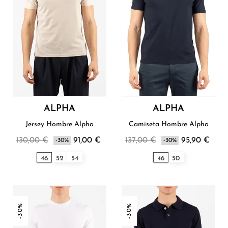
ALPHA
ALPHA
Jersey Hombre Alpha
Camiseta Hombre Alpha
130,00 €
91,00 €
137,00 €
95,90 €
-30%
-30%
46
52
54
46
50
-30%
-30%