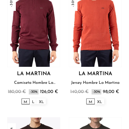
-30%
-30%
LA MARTINA
LA MARTINA
Camiseta Hombre La
Jersey Hombre La Martina
Martina
180,00 €
126,00 €
140,00 €
98,00 €
-30%
-30%
M
L
XL
M
XL