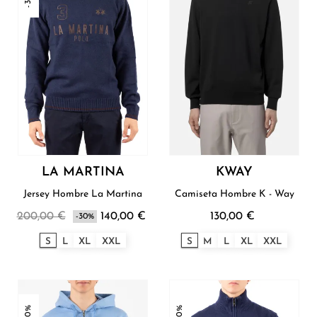
LA MARTINA
KWAY
Jersey Hombre La Martina
Camiseta Hombre K - Way
200,00 €
140,00 €
130,00 €
-30%
S
L
XL
XXL
S
M
L
XL
XXL
-30%
-30%