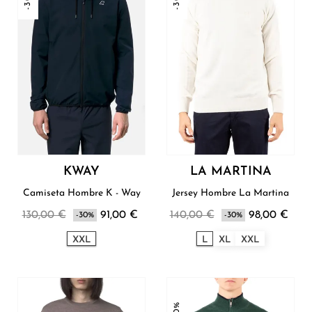
KWAY
LA MARTINA
Camiseta Hombre K - Way
Jersey Hombre La Martina
130,00 €
91,00 €
140,00 €
98,00 €
-30%
-30%
XXL
L
XL
XXL