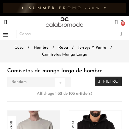
✦ SUMMER PROMO -30% ✦
Casa
Hombre
Ropa
Jerseys Y Punto
Camisetas Manga Larga
Camisetas de manga larga de hombre
FILTRO
Random

Affichage 1-32 de 103 article(s)
-30%
-20%