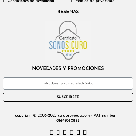
Condiciones de devolución
Política de privacidad
RESEÑAS
NOVEDADES Y PROMOCIONES
SUSCRÍBETE
copyright © 2006-2023 calabromoda.com - VAT number: IT
01694080845