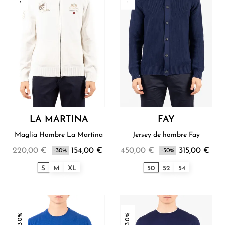
LA MARTINA
FAY
Maglia Hombre La Martina
Jersey de hombre Fay
220,00 €
154,00 €
450,00 €
315,00 €
-30%
-30%
S
M
XL
50
52
54
-30%
-30%