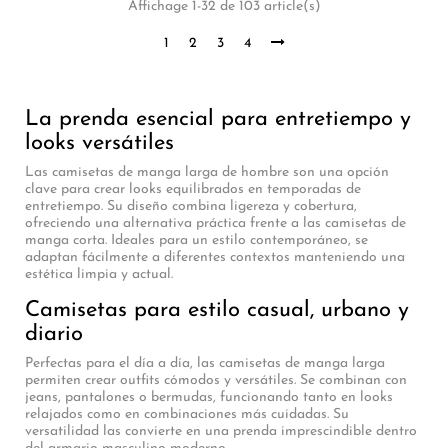
Affichage 1-32 de 103 article(s)
1
2
3
4
La prenda esencial para entretiempo y
looks versátiles
Las camisetas de manga larga de hombre son una opción
clave para crear looks equilibrados en temporadas de
entretiempo. Su diseño combina ligereza y cobertura,
ofreciendo una alternativa práctica frente a las camisetas de
manga corta. Ideales para un estilo contemporáneo, se
adaptan fácilmente a diferentes contextos manteniendo una
estética limpia y actual.
Camisetas para estilo casual, urbano y
diario
Perfectas para el día a día, las camisetas de manga larga
permiten crear outfits cómodos y versátiles. Se combinan con
jeans, pantalones o bermudas, funcionando tanto en looks
relajados como en combinaciones más cuidadas. Su
versatilidad las convierte en una prenda imprescindible dentro