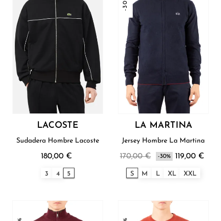
-30%
LACOSTE
LA MARTINA
Sudadera Hombre Lacoste
Jersey Hombre La Martina
180,00 €
170,00 €
119,00 €
-30%
3
4
5
S
M
L
XL
XXL