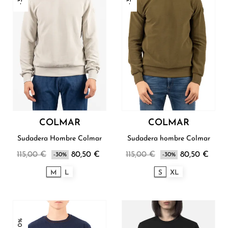
COLMAR
COLMAR
Sudadera Hombre Colmar
Sudadera hombre Colmar
115,00 €
80,50 €
115,00 €
80,50 €
-30%
-30%
M
L
S
XL
-30%