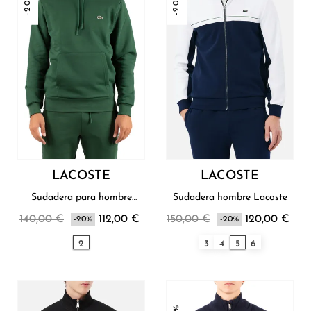
-20%
-20%
LACOSTE
LACOSTE
Sudadera para hombre
Sudadera hombre Lacoste
Lacoste
140,00 €
112,00 €
150,00 €
120,00 €
-20%
-20%
2
3
4
5
6