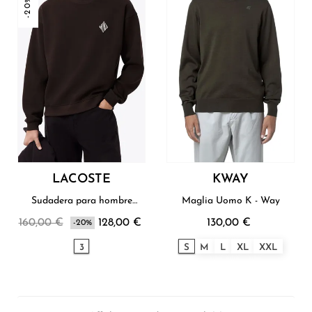
-20%
LACOSTE
KWAY
Sudadera para hombre
Maglia Uomo K - Way
Lacoste
160,00 €
128,00 €
130,00 €
-20%
3
S
M
L
XL
XXL