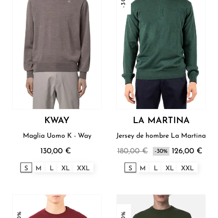
-30%
KWAY
LA MARTINA
Maglia Uomo K - Way
Jersey de hombre La Martina
130,00 €
180,00 €
126,00 €
-30%
S
M
L
XL
XXL
S
M
L
XL
XXL