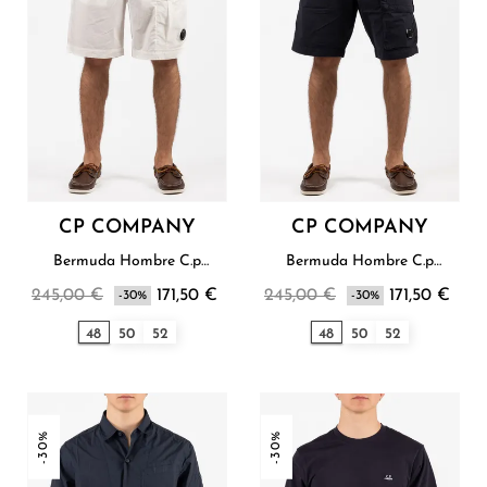
CP COMPANY
CP COMPANY
Bermuda Hombre C.p
Bermuda Hombre C.p
Company
Company
245,00 €
171,50 €
245,00 €
171,50 €
-30%
-30%
48
50
52
48
50
52
-30%
-30%