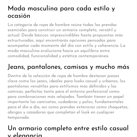
Moda masculina para cada estilo y
ocasión
La categoría de ropa de hombre reúne todas las prendas
esenciales para construir un armario completo, versátil y
actual. Desde básicos imprescindibles hasta propuestas más
estructuradas, aquí encontrarás opciones pensadas para
acompañar cada momento del día con estilo y coherencia. La
moda masculina evoluciona hacia un equilibrio entre
comodidad, funcionalidad y estética contemporánea.
Jeans, pantalones, camisas y mucho más
Dentro de la selección de ropa de hombre destacan piezas
clave como los jeans, ideales para looks casual y urbanos, los
pantalones versátiles para estilismos más definidos y las
camisas, perfectas tanto para el entorno profesional como
para combinaciones más relajadas. También tienen un papel
importante las camisetas, sudaderas y polos, fundamentales
para el día a día, así como prendas exteriores como chaquetas,
abrigos y cazadoras que completan el look en cualquier
temporada.
Un armario completo entre estilo casual
y elegancia