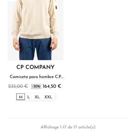
CP COMPANY
Camiseta para hombre C.P.
Company
235,00 €
164,50 €
-30%
M
L
XL
XXL
Affichage 1-17 de 17 article(s)