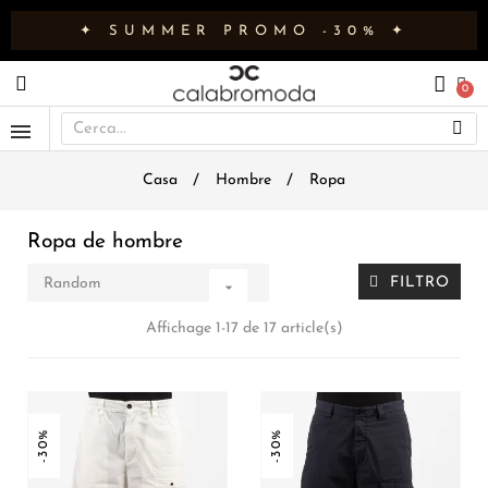
✦ SUMMER PROMO -30% ✦
Casa
Hombre
Ropa
Ropa de hombre
FILTRO
Random

Affichage 1-17 de 17 article(s)
-30%
-30%