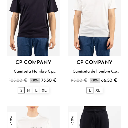
CP COMPANY
CP COMPANY
Camiseta Hombre C.p
Camiseta de hombre C.p
Company
Company
105,00 €
73,50 €
95,00 €
66,50 €
-30%
-30%
S
M
L
XL
L
XL
-30%
-30%