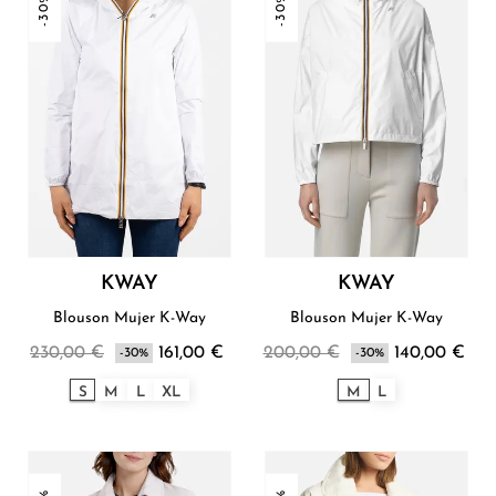
-30%
-30%
KWAY
KWAY
Blouson Mujer K-Way
Blouson Mujer K-Way
230,00 €
161,00 €
200,00 €
140,00 €
-30%
-30%
S
M
L
XL
M
L