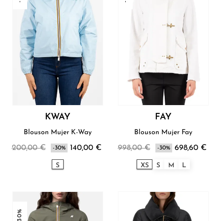
KWAY
FAY
Blouson Mujer K-Way
Blouson Mujer Fay
200,00 €
140,00 €
998,00 €
698,60 €
-30%
-30%
S
XS
S
M
L
-30%