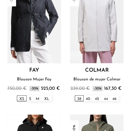
FAY
COLMAR
Blouson Mujer Fay
Blouson de mujer Colmar
750,00 €
525,00 €
239,00 €
167,30 €
-30%
-30%
XS
S
M
XL
38
40
42
44
46
-30%