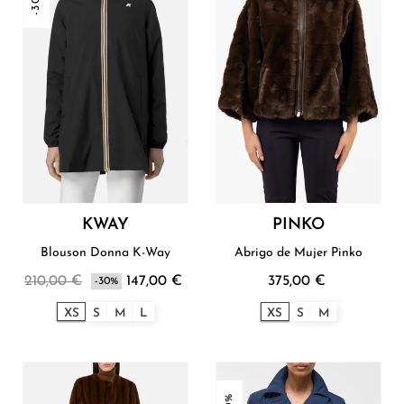
-30%
KWAY
PINKO
Blouson Donna K-Way
Abrigo de Mujer Pinko
210,00 €
147,00 €
375,00 €
-30%
XS
S
M
L
XS
S
M