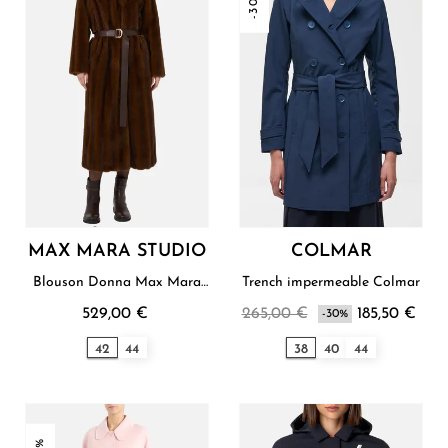
-30%
MAX MARA STUDIO
COLMAR
Blouson Donna Max Mara
Trench impermeable Colmar
Studio
529,00 €
265,00 €
185,50 €
-30%
42
44
38
40
44