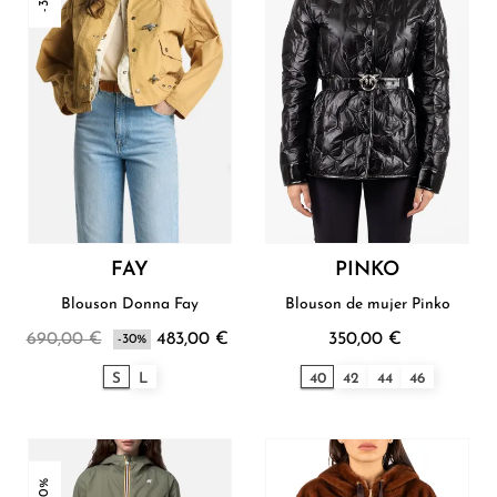
FAY
PINKO
Blouson Donna Fay
Blouson de mujer Pinko
690,00 €
483,00 €
350,00 €
-30%
S
L
40
42
44
46
-30%