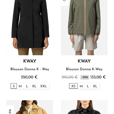
KWAY
KWAY
Blouson Donna K - Way
Blouson Donna K-Way
350,00 €
190,00 €
133,00 €
-30%
S
M
L
XL
XXL
XS
M
L
XL
-30%