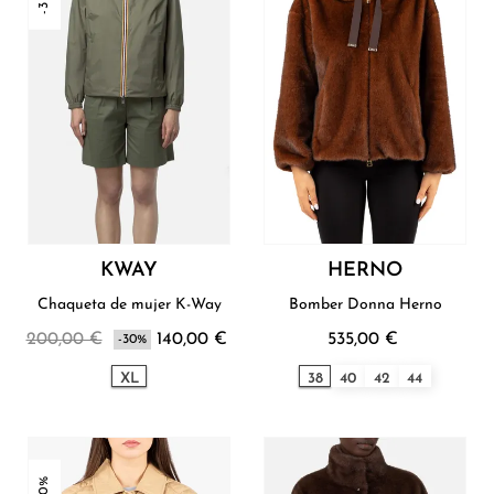
KWAY
HERNO
Chaqueta de mujer K-Way
Bomber Donna Herno
200,00 €
140,00 €
535,00 €
-30%
XL
38
40
42
44
-30%