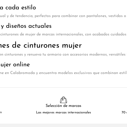
a cada estilo
ual y de tendencia, perfectos para combinar con pantalones, vestidos o 
y diseños actuales
 cinturones de mujer de marcas internacionales, con acabados cuidados
nes de cinturones mujer
n cinturones y renueva tu armario con accesorios modernos, versátiles 
ujer online
ne en Calabromoda y encuentra modelos exclusivos que combinan estilo,
Selección de marcas
as
Las mejores marcas internacionales
70 