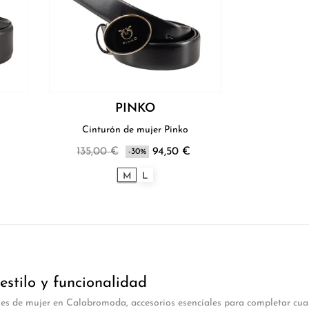
PINKO
Cinturón de mujer Pinko
135,00 €
94,50 €
-30%
M
L
estilo y funcionalidad
es de mujer en Calabromoda, accesorios esenciales para completar cualqu