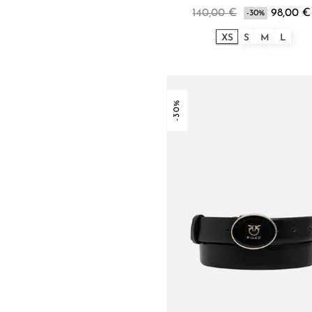
140,00 €
98,00 €
-30%
XS
S
M
L
-30%