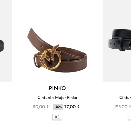
PINKO
Cinturón Mujer Pinko
Cintu
110,00 €
77,00 €
125,00 
-30%
XS