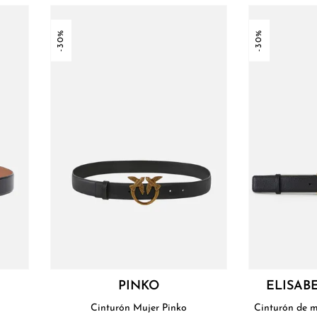
-30%
-30%
PINKO
ELISAB
Cinturón Mujer Pinko
Cinturón de m