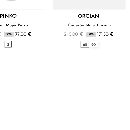
PINKO
ORCIANI
rón Mujer Pinko
Cinturón Mujer Orciani
€
77,00 €
245,00 €
171,50 €
-30%
-30%
S
85
90