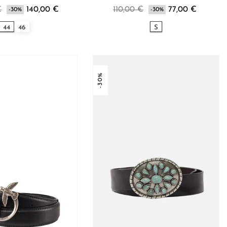
€
140,00 €
110,00 €
77,00 €
-30%
-30%
44
46
S
-30%