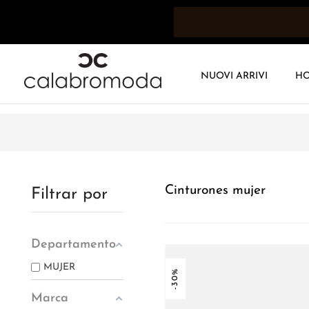
NUOVI ARRIVI
H
Cinturones mujer
Filtrar por
Departamento
MUJER
-30%
Marca