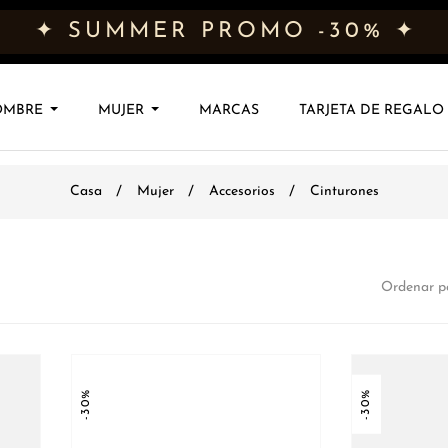
✦ SUMMER PROMO -30% ✦
OMBRE
MUJER
MARCAS
TARJETA DE REGALO
Casa
Mujer
Accesorios
Cinturones
Ordenar po
-30%
-30%