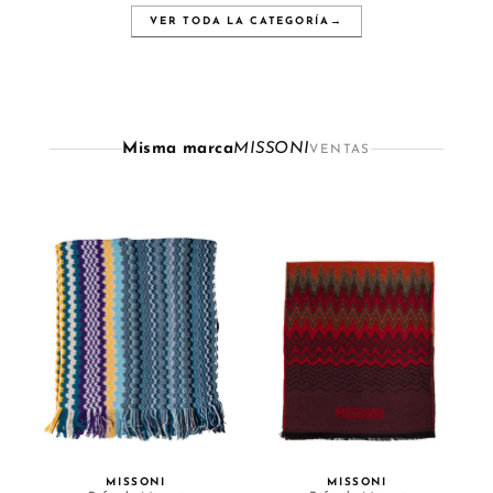
VER TODA LA CATEGORÍA
→
Misma marca
MISSONI
VENTAS
MISSONI
MISSONI