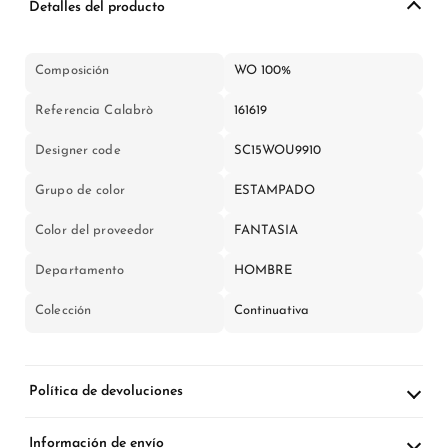
Detalles del producto
Composición
WO 100%
Referencia Calabrò
161619
Designer code
SC15WOU9910
Grupo de color
ESTAMPADO
Color del proveedor
FANTASIA
Departamento
HOMBRE
Colección
Continuativa
Política de devoluciones
Información de envío