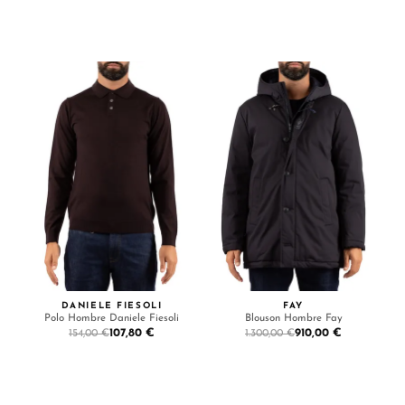
DANIELE FIESOLI
FAY
Polo Hombre Daniele Fiesoli
Blouson Hombre Fay
107,80 €
910,00 €
154,00 €
1.300,00 €