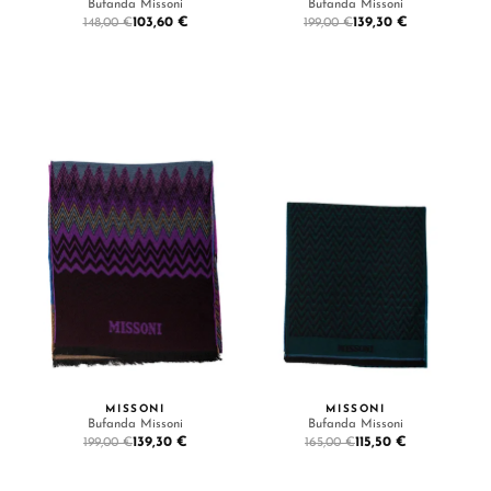
Bufanda Missoni
Bufanda Missoni
103,60 €
139,30 €
148,00 €
199,00 €
MISSONI
MISSONI
Bufanda Missoni
Bufanda Missoni
139,30 €
115,50 €
199,00 €
165,00 €