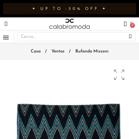
✦ UP TO -50% OFF ✦
Casa
Ventas
Bufanda Missoni