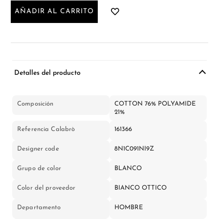
AÑADIR AL CARRITO
Detalles del producto
Composición
COTTON 76% POLYAMIDE
21%
Referencia Calabrò
161366
Designer code
8N1C091NI9Z
Grupo de color
BLANCO
Color del proveedor
BIANCO OTTICO
Departamento
HOMBRE