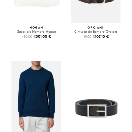
HOGAN
ORCIANI
Sneakers Hombre Hogan
Cinturón de hombre Orciani
301,00 €
107,10 €
430,00 €
119,00 €