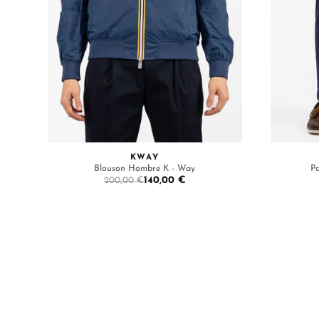
KWAY
Blouson Hombre K - Way
P
140,00 €
200,00 €