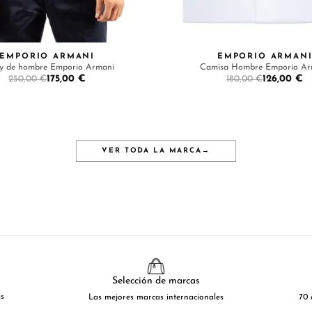
EMPORIO ARMANI
EMPORIO ARMAN
ey de hombre Emporio Armani
Camisa Hombre Emporio Ar
175,00 €
126,00 €
250,00 €
180,00 €
VER TODA LA MARCA
→
Selección de marcas
as
Las mejores marcas internacionales
70 