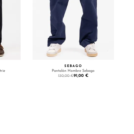
SEBAGO
rie
Pantalón Hombre Sebago
91,00 €
130,00 €