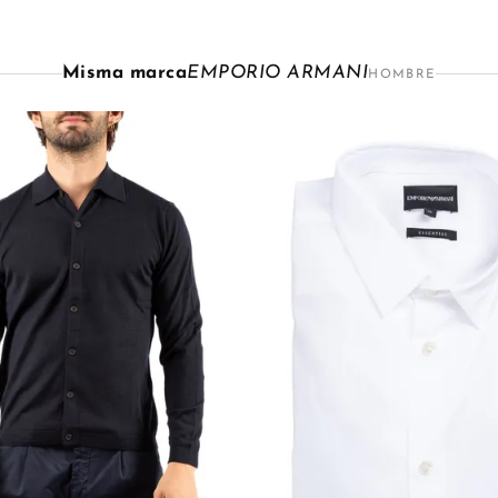
Misma marca
EMPORIO ARMANI
HOMBRE