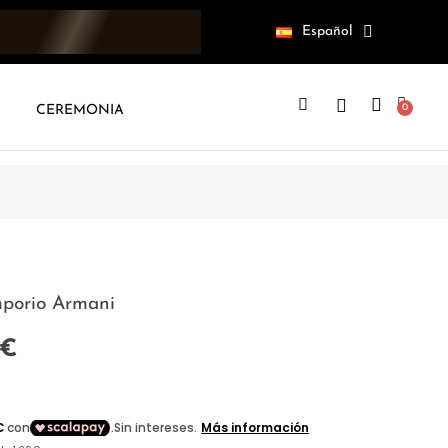
Español
CEREMONIA
porio Armani
 €