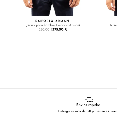
EMPORIO ARMANI
Jersey para hombre Emporio Armani
Jers
175,00 €
250,00 €
Envíos rápidos
Entrega en más de 150 países en 72 hor