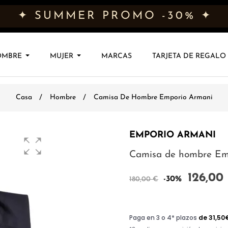
✦ SUMMER PROMO -30% ✦
OMBRE
MUJER
MARCAS
TARJETA DE REGALO
Casa
Hombre
Camisa De Hombre Emporio Armani
EMPORIO ARMANI
Camisa de hombre Em
126,00
-30%
180,00 €