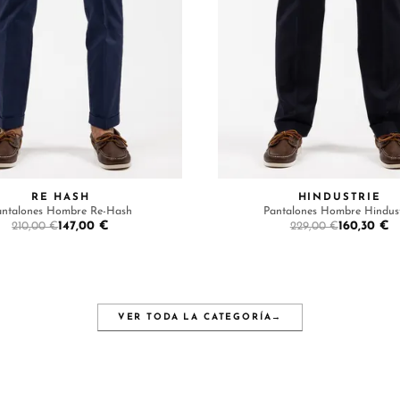
RE HASH
HINDUSTRIE
antalones Hombre Re-Hash
Pantalones Hombre Hindust
147,00 €
160,30 €
210,00 €
229,00 €
VER TODA LA CATEGORÍA
→