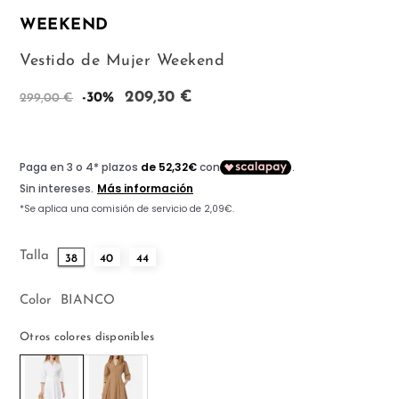
WEEKEND
Vestido de Mujer Weekend
209,30 €
-30%
299,00 €
Talla
38
40
44
Color
BIANCO
Otros colores disponibles