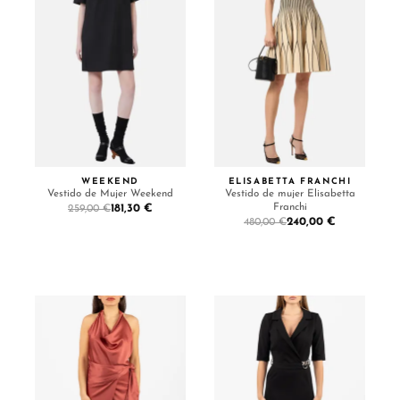
WEEKEND
ELISABETTA FRANCHI
Vestido de Mujer Weekend
Vestido de mujer Elisabetta
Franchi
181,30 €
259,00 €
240,00 €
480,00 €