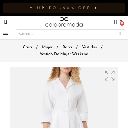
✦ UP TO -50% OFF ✦
Casa
Mujer
Ropa
Vestidos
Vestido De Mujer Weekend