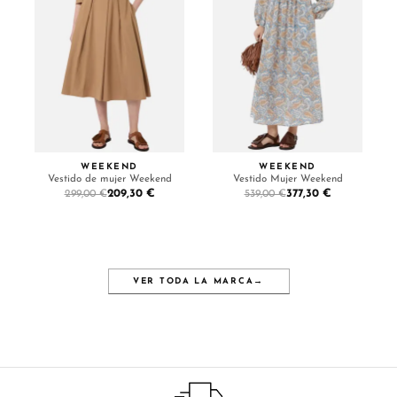
WEEKEND
WEEKEND
Vestido de mujer Weekend
Vestido Mujer Weekend
209,30 €
377,30 €
299,00 €
539,00 €
VER TODA LA MARCA
→