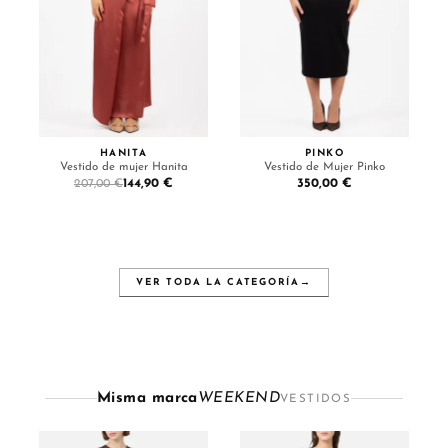
HANITA
PINKO
Vestido de mujer Hanita
Vestido de Mujer Pinko
144,90 €
350,00 €
207,00 €
VER TODA LA CATEGORÍA
→
Misma marca
WEEKEND
VESTIDOS