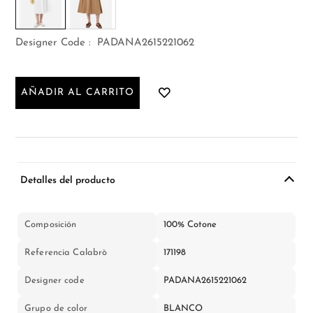
Designer Code :
PADANA2615221062
AÑADIR AL CARRITO
Detalles del producto
Composición
100% Cotone
Referencia Calabrò
171198
Designer code
PADANA2615221062
Grupo de color
BLANCO