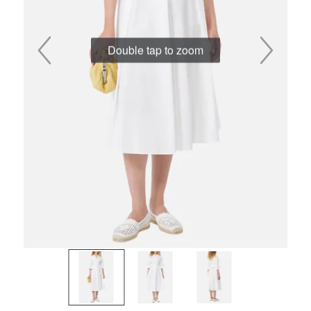
Double tap to zoom