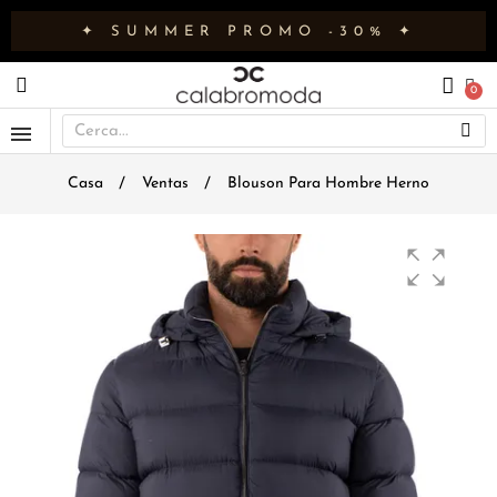
✦ SUMMER PROMO -30% ✦
Casa
Ventas
Blouson Para Hombre Herno