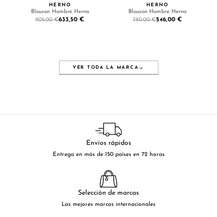
HERNO
HERNO
Blouson Hombre Herno
Blouson Hombre Herno
633,50 €
546,00 €
905,00 €
780,00 €
VER TODA LA MARCA
→
Envíos rápidos
Entrega en más de 150 países en 72 horas
Selección de marcas
Las mejores marcas internacionales