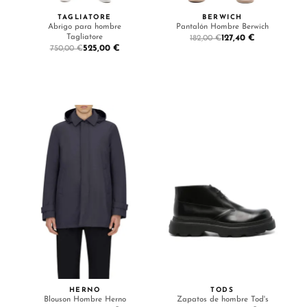
TAGLIATORE
BERWICH
Abrigo para hombre
Pantalón Hombre Berwich
Tagliatore
127,40 €
182,00 €
525,00 €
750,00 €
HERNO
TODS
Blouson Hombre Herno
Zapatos de hombre Tod's