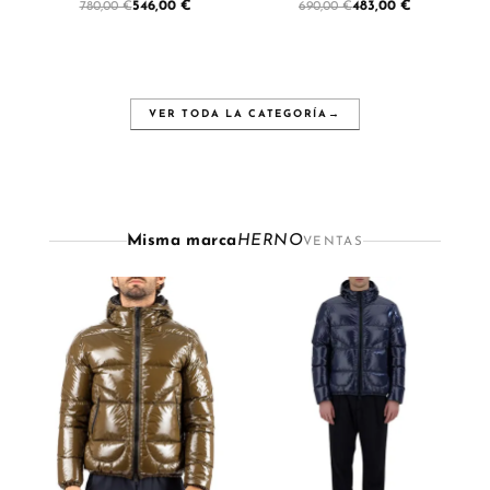
546,00 €
483,00 €
780,00 €
690,00 €
VER TODA LA CATEGORÍA
→
Misma marca
HERNO
VENTAS