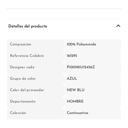
Detalles del producto
Composición
100% Poliammide
Referencia Calabrò
161295
Designer code
PI001181U12456Z
Grupo de color
AZUL
Color del proveedor
NEW BLU
Departamento
HOMBRE
Colección
Continuativa