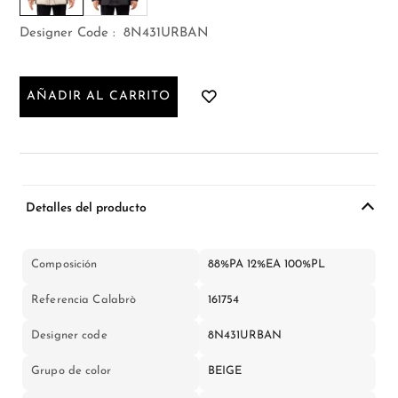
Designer Code :
8N431URBAN
AÑADIR AL CARRITO
Detalles del producto
Composición
88%PA 12%EA 100%PL
Referencia Calabrò
161754
Designer code
8N431URBAN
Grupo de color
BEIGE