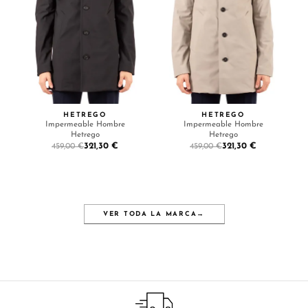
HETREGO
HETREGO
Impermeable Hombre
Impermeable Hombre
Hetrego
Hetrego
321,30 €
321,30 €
459,00 €
459,00 €
VER TODA LA MARCA
→