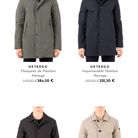
HETREGO
HETREGO
Chaqueta de Hombre
Impermeable Hombre
Hetrego
Hetrego
384,30 €
321,30 €
549,00 €
459,00 €