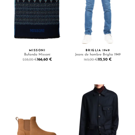
MISSONI
BRIGLIA 1949
Bufanda Missoni
Jeans de hombre Briglia 1949
166,60 €
115,50 €
238,00 €
165,00 €