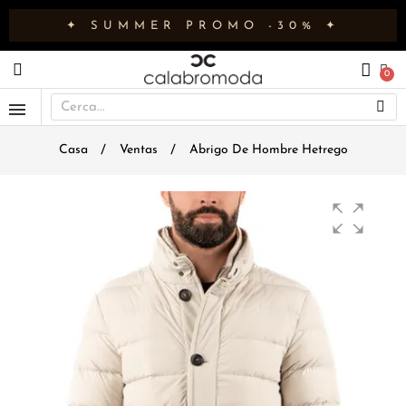
✦ SUMMER PROMO -30% ✦
Casa
Ventas
Abrigo De Hombre Hetrego