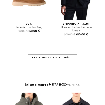
UGG
EMPORIO ARMANI
Botín de Hombre Ugg
Blouson Hombre Emporio
Armani
152,00 €
190,00 €
420,00 €
600,00 €
VER TODA LA CATEGORÍA
→
Misma marca
HETREGO
VENTAS