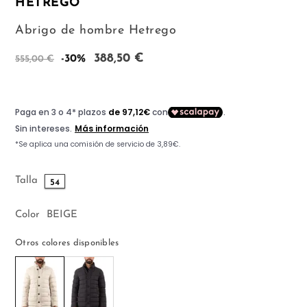
HETREGO
Abrigo de hombre Hetrego
388,50 €
-30%
555,00 €
Talla
54
Color
BEIGE
Otros colores disponibles