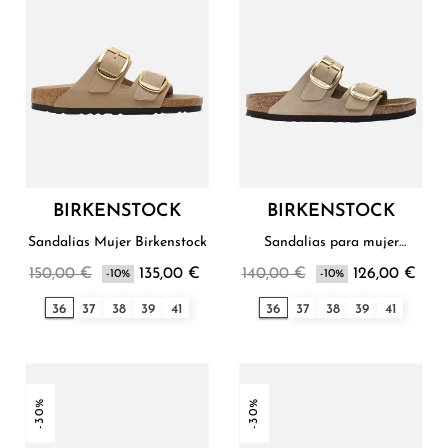
BIRKENSTOCK
BIRKENSTOCK
Sandalias Mujer Birkenstock
Sandalias para mujer
Birkenstock
150,00 €
135,00 €
140,00 €
126,00 €
-10%
-10%
36
37
38
39
41
36
37
38
39
41
-30%
-30%