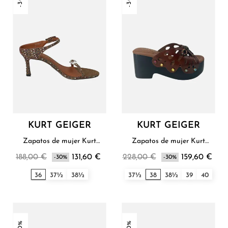
KURT GEIGER
KURT GEIGER
Zapatos de mujer Kurt
Zapatos de mujer Kurt
Geiger
Geiger
188,00 €
131,60 €
228,00 €
159,60 €
-30%
-30%
36
37½
38½
37½
38
38½
39
40