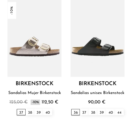
-10%
BIRKENSTOCK
BIRKENSTOCK
Sandalias Mujer Birkenstock
Sandalias unisex Birkenstock
125,00 €
112,50 €
90,00 €
-10%
37
38
39
40
36
37
38
39
40
44