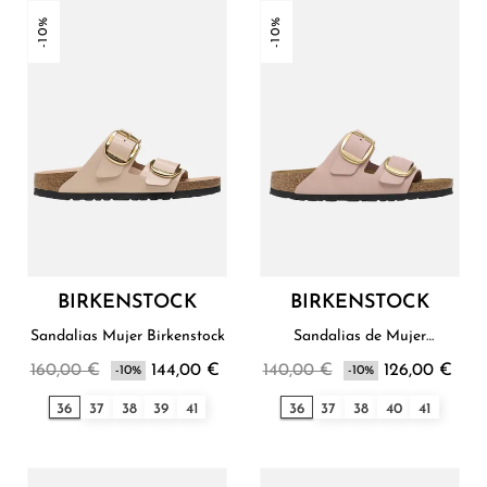
-10%
-10%
BIRKENSTOCK
BIRKENSTOCK
Sandalias Mujer Birkenstock
Sandalias de Mujer
Birkenstock
160,00 €
144,00 €
140,00 €
126,00 €
-10%
-10%
36
37
38
39
41
36
37
38
40
41