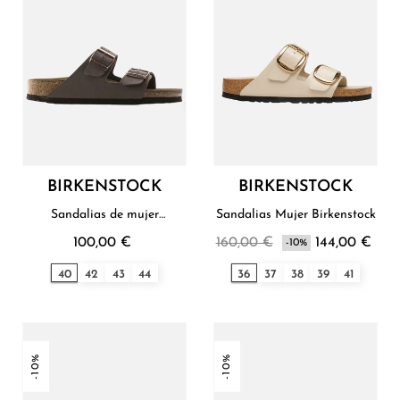
BIRKENSTOCK
BIRKENSTOCK
Sandalias de mujer
Sandalias Mujer Birkenstock
Birkenstock
100,00 €
160,00 €
144,00 €
-10%
40
42
43
44
36
37
38
39
41
-10%
-10%