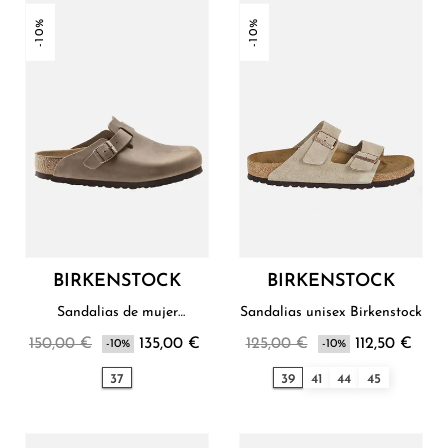
-10%
-10%
BIRKENSTOCK
BIRKENSTOCK
Sandalias de mujer
Sandalias unisex Birkenstock
Birkenstock
150,00 €
135,00 €
125,00 €
112,50 €
-10%
-10%
37
39
41
44
45