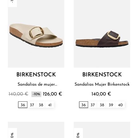
BIRKENSTOCK
BIRKENSTOCK
Sandalias de mujer
Sandalias Mujer Birkenstock
Birkenstock
140,00 €
126,00 €
140,00 €
-10%
36
37
38
41
36
37
38
39
40
-10%
-30%