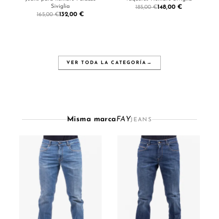
Siviglia
148,00 €
185,00 €
132,00 €
165,00 €
VER TODA LA CATEGORÍA
→
Misma marca
FAY
JEANS