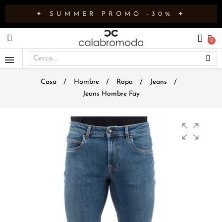
✦ SUMMER PROMO -30% ✦
Casa
Hombre
Ropa
Jeans
Jeans Hombre Fay