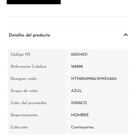
Detalles del producto
Código HS
62034231
Referencia Calabrò
162898
Designer code
NTM8249196LWMXU604
Grupo de color
AZUL
Color del proveedor
INDACO
Departamento
HOMBRE
Colección
Continuativa