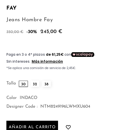
FAY
Jeans Hombre Fay
245,00 €
-30%
350,00 €
Talla
30
32
38
Color
INDACO
Designer Code :
NTM8249196LWMXU604
AÑADIR AL CARRITO