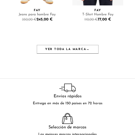
FAY
FAY
Jeans para hombre Fay
T-Shirt Hombre Fay
245,00 €
77,00 €
350,00 €
110,00 €
VER TODA LA MARCA
→
Envíos rápidos
Entrega en más de 150 países en 72 horas
Selección de marcas
Las mejores marcas internacionales