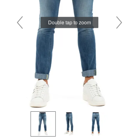
Double tap to zoom