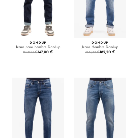
DONDUP
DONDUP
Jeans para hombre Dondup
Jeans Hombre Dondup
147,00 €
185,50 €
210,00 €
265,00 €