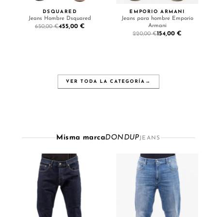
DSQUARED
EMPORIO ARMANI
Jeans Hombre Dsquared
Jeans para hombre Emporio
Armani
455,00 €
650,00 €
154,00 €
220,00 €
VER TODA LA CATEGORÍA
→
Misma marca
DONDUP
JEANS