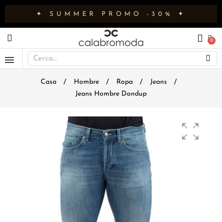
✦ SUMMER PROMO -30% ✦
Casa
Hombre
Ropa
Jeans
Jeans Hombre Dondup