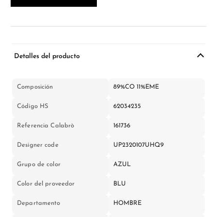
Detalles del producto
Composición
89%CO 11%EME
Código HS
62034235
Referencia Calabrò
161736
Designer code
UP2320107UHQ9
Grupo de color
AZUL
Color del proveedor
BLU
Departamento
HOMBRE