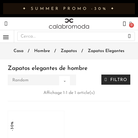
✦ SUMMER PROMO -30% ✦
Casa
Hombre
Zapatos
Zapatos Elegantes
Zapatos elegantes de hombre
FILTRO
Random

Affichage 1-1 de 1 article(s)
-30%