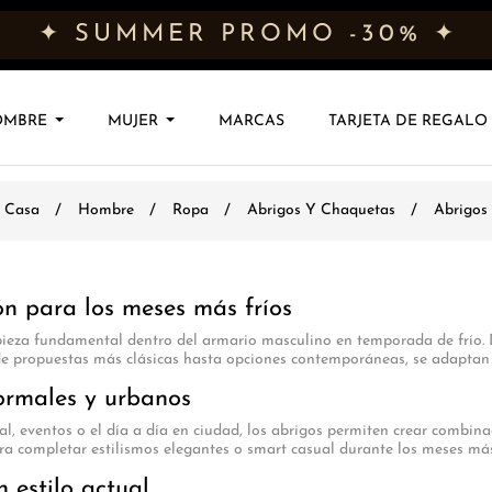
✦ SUMMER PROMO -30% ✦
OMBRE
MUJER
MARCAS
TARJETA DE REGALO
Casa
Hombre
Ropa
Abrigos Y Chaquetas
Abrigos
ón para los meses más fríos
eza fundamental dentro del armario masculino en temporada de frío. Di
sde propuestas más clásicas hasta opciones contemporáneas, se adaptan
ormales y urbanos
al, eventos o el día a día en ciudad, los abrigos permiten crear combinac
ra completar estilismos elegantes o smart casual durante los meses más 
 estilo actual