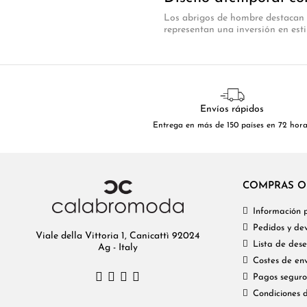
Los abrigos de hombre destacan p
representan una inversión en esti
Envíos rápidos
Entrega en más de 150 países en 72 hor
COMPRAS O
Información 
Pedidos y dev
Viale della Vittoria 1, Canicattì 92024
Lista de dese
Ag - Italy
Costes de env
Pagos seguro
Condiciones 