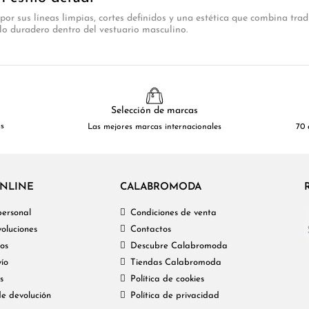
or sus líneas limpias, cortes definidos y una estética que combina tra
lo duradero dentro del vestuario masculino.
Selección de marcas
as
Las mejores marcas internacionales
70 
NLINE
CALABROMODA
personal
Condiciones de venta
oluciones
Contactos
os
Descubre Calabromoda
ío
Tiendas Calabromoda
s
Política de cookies
de devolución
Política de privacidad