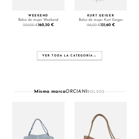
WEEKEND
KURT GEIGER
Bolso de mujer Weekend
Bolso de mujer Kurt Geiger
160,30 €
131,60 €
229,00 €
188,00 €
VER TODA LA CATEGORÍA
→
Misma marca
ORCIANI
BOLSOS