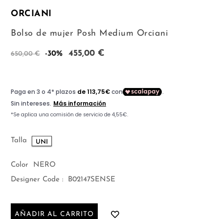
ORCIANI
Bolso de mujer Posh Medium Orciani
455,00 €
-30%
650,00 €
Talla
UNI
Color
NERO
Designer Code :
B02147SENSE
AÑADIR AL CARRITO