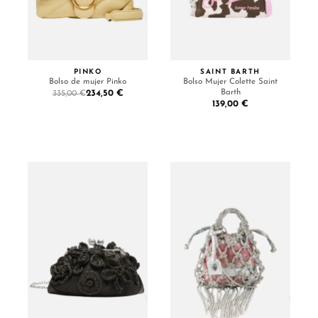
PINKO
SAINT BARTH
Bolso de mujer Pinko
Bolso Mujer Colette Saint
Barth
234,50 €
335,00 €
139,00 €