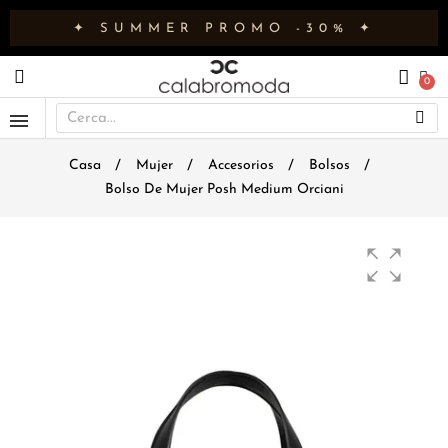
✦ SUMMER PROMO -30% ✦
Casa
Mujer
Accesorios
Bolsos
Bolso De Mujer Posh Medium Orciani