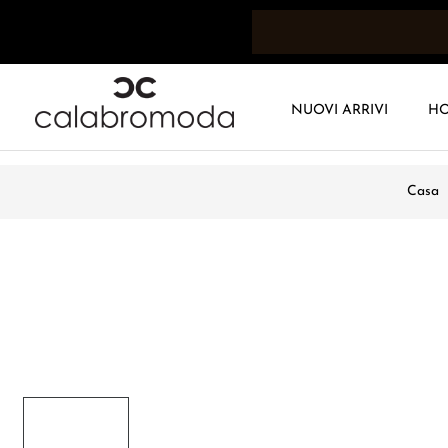
NUOVI ARRIVI
H
Casa