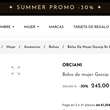
✦ SUMMER PROMO -30% ✦
OMBRE
MUJER
MARCAS
TARJETA DE REGALO
Mujer
Accesorios
Bolsos
Bolso De Mujer Gossip Xs 
ORCIANI
Bolso de mujer Gossip
245,00
-30%
350,00 €