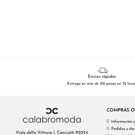
Envíos rápidos
Entrega en más de 150 países en 72 hor
COMPRAS O
Información 
Pedidos y dev
Viale della Vittoria 1, Canicattì 92024