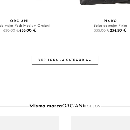
ORCIANI
PINKO
 de mujer Posh Medium Orciani
Bolso de mujer Pinko
455,00 €
234,50 €
650,00 €
335,00 €
VER TODA LA CATEGORÍA
→
Misma marca
ORCIANI
BOLSOS