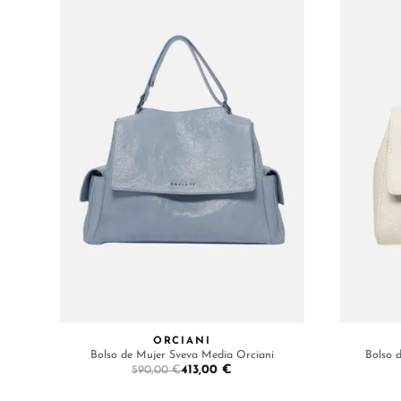
ORCIANI
Bolso de Mujer Sveva Media Orciani
Bolso 
413,00 €
590,00 €