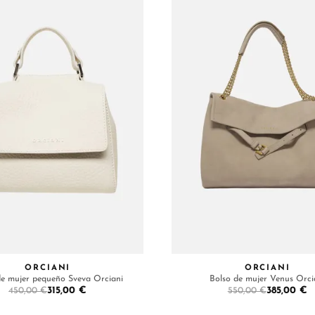
ORCIANI
ORCIANI
de mujer pequeño Sveva Orciani
Bolso de mujer Venus Orci
315,00 €
385,00 €
450,00 €
550,00 €