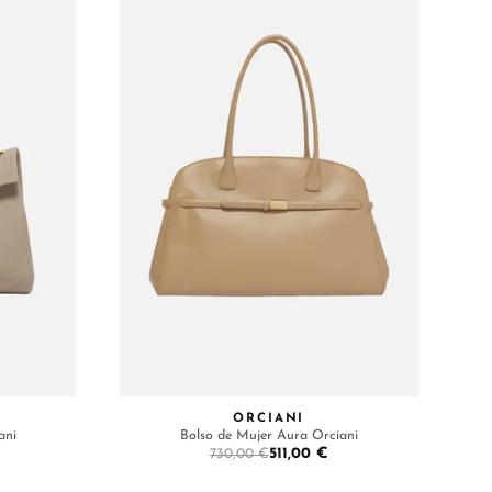
ORCIANI
ani
Bolso de Mujer Aura Orciani
511,00 €
730,00 €