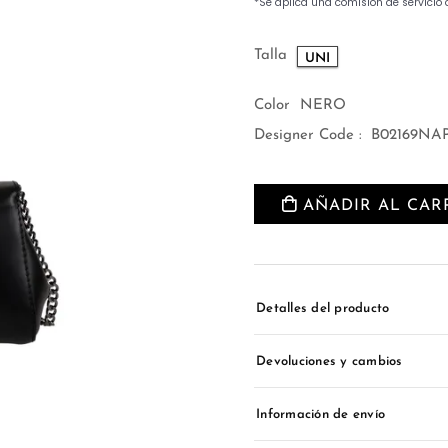
Talla
UNI
Color
NERO
Designer Code :
B02169NA
AÑADIR AL CAR
Detalles del producto
Devoluciones y cambios
Información de envío